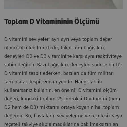
Toplam D Vitamininin Ölçümü
D vitamini seviyeleri ayrı ayrı veya toplam değer
olarak ölçülebilmektedir, fakat tüm bağışıklık
deneyleri D2 ve D3 vitaminine karşı aynı reaktiviteye
sahip değildir. Bazı bağışıklık deneyleri sadece bir tür
D vitamini tespit ederken, bazıları da tüm miktarı
tam olarak tespit edemeyebilir. Hangi tahlili
kullanırsanız kullanın, en önemli D vitamini ölçüm
değeri, kandaki toplam 25-hidroksi-D vitamini (hem
D2 hem de D3) miktarını ortaya koyan nihai toplam
değerdir. Bu, hastaların seviyelerine ve reçetesiz veya
reçeteli takviye alıp almadıklarına bakılmaksızın en