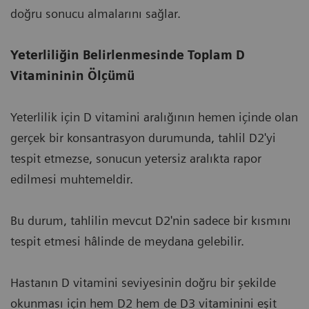
doğru sonucu almalarını sağlar.
Yeterliliğin Belirlenmesinde Toplam D
Vitamininin Ölçümü
Yeterlilik için D vitamini aralığının hemen içinde olan
gerçek bir konsantrasyon durumunda, tahlil D2'yi
tespit etmezse, sonucun yetersiz aralıkta rapor
edilmesi muhtemeldir.
Bu durum, tahlilin mevcut D2'nin sadece bir kısmını
tespit etmesi hâlinde de meydana gelebilir.
Hastanın D vitamini seviyesinin doğru bir şekilde
okunması için hem D2 hem de D3 vitaminini eşit