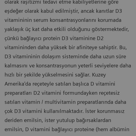
olarak raşitizmi tedavi etme kabiliyetlerine göre
eşdeğer olarak kabul edilmiştir, ancak kanıtlar D3
vitamininin serum konsantrasyonlarını korumada
yaklaşık üç kat daha etkili olduğunu göstermektedir,
çünkü bağlayıcı protein D3 vitaminine D2
vitamininden daha yüksek bir afiniteye sahiptir. Bu,
D3 vitamininin dolaşım sisteminde daha uzun süre
kalmasını ve konsantrasyonun yeterli seviyelere daha
hızlı bir şekilde yükselmesini sağlar. Kuzey
Amerika'da reçeteyle satılan başlıca D vitamini
preparatları D2 vitamini formundayken reçetesiz
satılan vitamin / multivitamin preparatlarında daha
çok D3 vitamini kullanılmaktadır. İster korunmasız
deriden emilsin, ister yutulup bağırsaklardan
emilsin, D vitamini bağlayıcı proteine (hem albümin