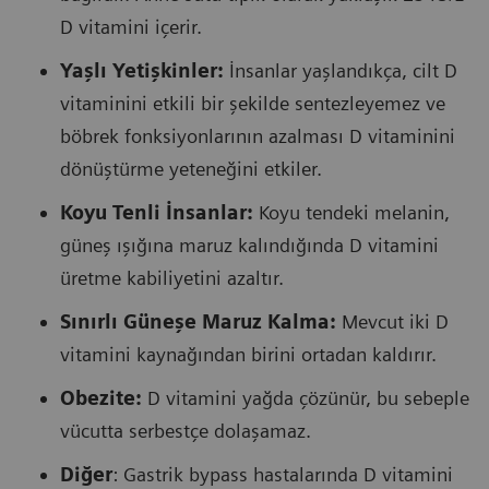
D vitamini içerir.
Yaşlı Yetişkinler:
İnsanlar yaşlandıkça, cilt D
vitaminini etkili bir şekilde sentezleyemez ve
böbrek fonksiyonlarının azalması D vitaminini
dönüştürme yeteneğini etkiler.
Koyu Tenli İnsanlar:
Koyu tendeki melanin,
güneş ışığına maruz kalındığında D vitamini
üretme kabiliyetini azaltır.
Sınırlı Güneşe Maruz Kalma:
Mevcut iki D
vitamini kaynağından birini ortadan kaldırır.
Obezite:
D vitamini yağda çözünür, bu sebeple
vücutta serbestçe dolaşamaz.
Diğer
: Gastrik bypass hastalarında D vitamini