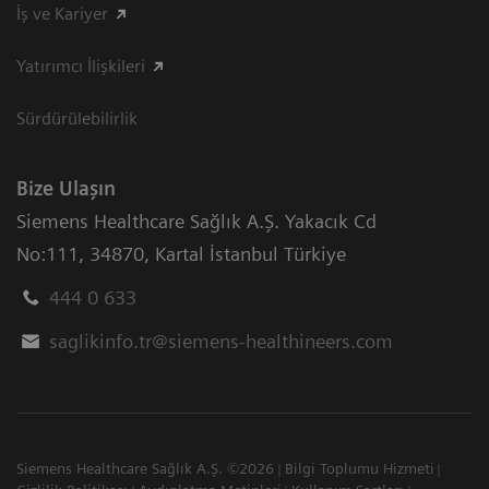
İş ve Kariyer
Yatırımcı İlişkileri
Sürdürülebilirlik
Bize Ulaşın
Siemens Healthcare Sağlık A.Ş. Yakacık Cd
No:111
,
34870
,
Kartal İstanbul Türkiye
444 0 633
saglikinfo.tr@siemens-healthineers.com
Siemens Healthcare Sağlık A.Ş. ©2026
Bilgi Toplumu Hizmeti