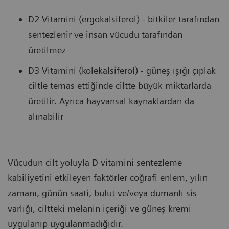
D2 Vitamini (ergokalsiferol) - bitkiler tarafından
sentezlenir ve insan vücudu tarafından
üretilmez
D3 Vitamini (kolekalsiferol) - güneş ışığı çıplak
ciltle temas ettiğinde ciltte büyük miktarlarda
üretilir. Ayrıca hayvansal kaynaklardan da
alınabilir
Vücudun cilt yoluyla D vitamini sentezleme
kabiliyetini etkileyen faktörler coğrafi enlem, yılın
zamanı, günün saati, bulut ve/veya dumanlı sis
varlığı, ciltteki melanin içeriği ve güneş kremi
uygulanıp uygulanmadığıdır.