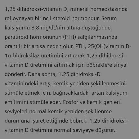
1,25 dihidroksi-vitamin D, mineral homeostazında
rol oynayan birincil steroid hormondur. Serum
kalsiyumu 8,8 mg/dL'nin altına düştüğünde,
paratiroid hormonunun (PTH) salgılanmasında
orantılı bir artışa neden olur. PTH, 25(OH)vitamin D-
1α-hidroksilaz üretimini artırarak 1,25 dihidroksi-
vitamin D üretimini artırmak için böbreklere sinyal
gönderir. Daha sonra, 1,25 dihidroksi-D
vitaminindeki artış, kemik yeniden şekillenmesini
stimüle etmek için, bağırsaklardaki artan kalsiyum
emilimini stimüle eder. Fosfor ve kemik genleri
seviyeleri normal kemik yeniden şekillenme
durumuna işaret ettiğinde böbrek, 1,25 dihidroksi-
vitamin D üretimini normal seviyeye düşürür.