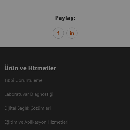
Paylaş:
Ürün ve Hizmetler
Tıbbi Görüntüleme
Laboratuvar Diagnostiği
Dijital Sağlık Çözümleri
Eğitim ve Aplikasyon Hizmetleri