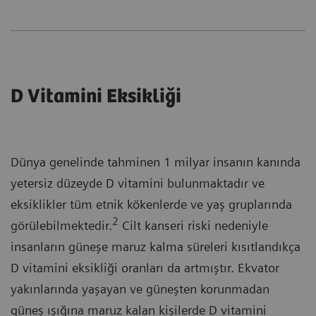
D Vitamini Eksikliği
Dünya genelinde tahminen 1 milyar insanın kanında
yetersiz düzeyde D vitamini bulunmaktadır ve
eksiklikler tüm etnik kökenlerde ve yaş gruplarında
2
görülebilmektedir.
Cilt kanseri riski nedeniyle
insanların güneşe maruz kalma süreleri kısıtlandıkça
D vitamini eksikliği oranları da artmıştır. Ekvator
yakınlarında yaşayan ve güneşten korunmadan
güneş ışığına maruz kalan kişilerde D vitamini