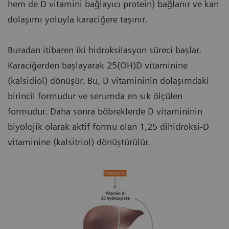
hem de D vitamini bağlayıcı protein) bağlanır ve kan
dolaşımı yoluyla karaciğere taşınır.
Buradan itibaren iki hidroksilasyon süreci başlar.
Karaciğerden başlayarak 25(OH)D vitaminine
(kalsidiol) dönüşür. Bu, D vitamininin dolaşımdaki
birincil formudur ve serumda en sık ölçülen
formudur. Daha sonra böbreklerde D vitamininin
biyolojik olarak aktif formu olan 1,25 dihidroksi-D
vitaminine (kalsitriol) dönüştürülür.