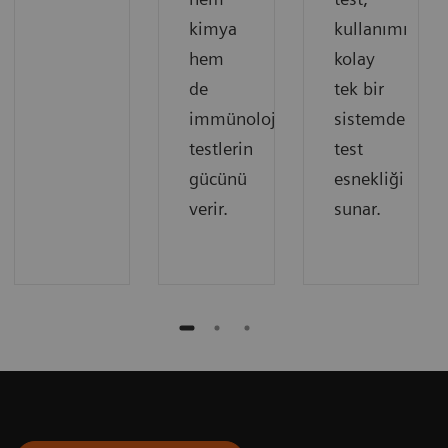
kimya
kullanımı
hem
kolay
de
tek bir
immünolojik
sistemde
testlerin
test
gücünü
esnekliği
verir.
sunar.