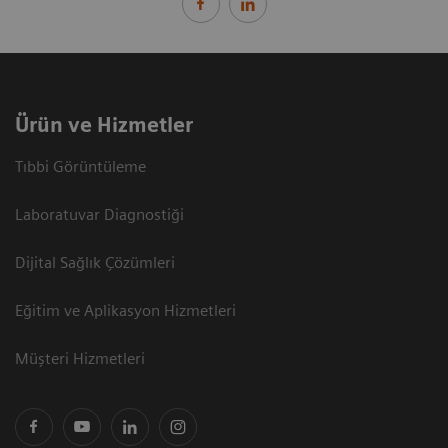
Ürün ve Hizmetler
Tıbbi Görüntüleme
Laboratuvar Diagnostiği
Dijital Sağlık Çözümleri
Eğitim ve Aplikasyon Hizmetleri
Müşteri Hizmetleri