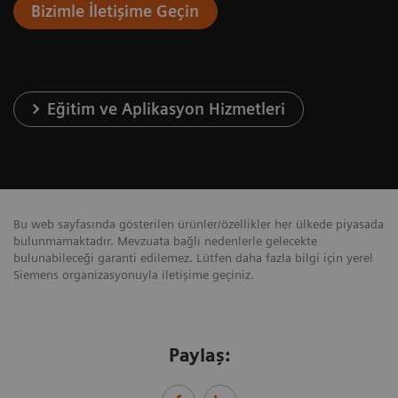
Bizimle İletişime Geçin
Eğitim ve Aplikasyon Hizmetleri
Bu web sayfasında gösterilen ürünler/özellikler her ülkede piyasada
bulunmamaktadır. Mevzuata bağlı nedenlerle gelecekte
bulunabileceği garanti edilemez. Lütfen daha fazla bilgi için yerel
Siemens organizasyonuyla iletişime geçiniz.
Paylaş: