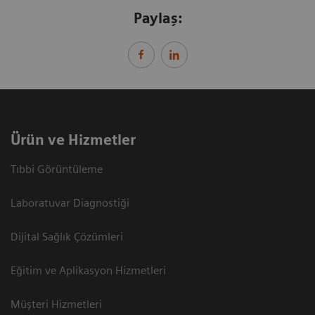
Paylaş:
Ürün ve Hizmetler
Tıbbi Görüntüleme
Laboratuvar Diagnostiği
Dijital Sağlık Çözümleri
Eğitim ve Aplikasyon Hizmetleri
Müşteri Hizmetleri