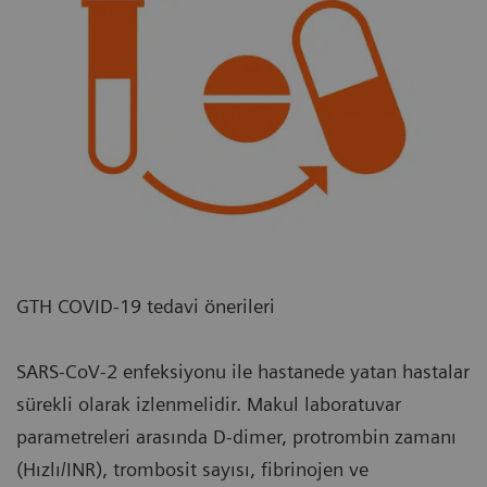
GTH COVID-19 tedavi önerileri
SARS-CoV-2 enfeksiyonu ile hastanede yatan hastalar
sürekli olarak izlenmelidir. Makul laboratuvar
parametreleri arasında D-dimer, protrombin zamanı
(Hızlı/INR), trombosit sayısı, fibrinojen ve