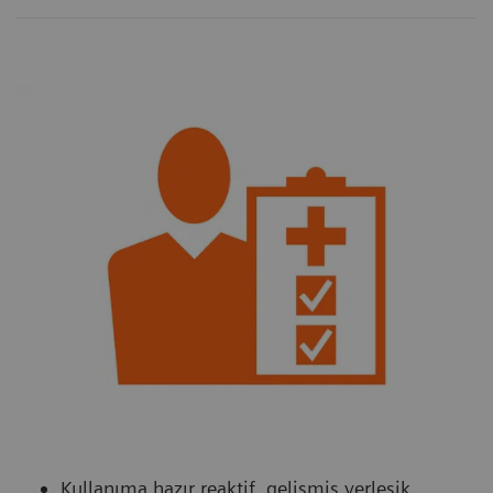
Kullanıma hazır reaktif, gelişmiş yerleşik