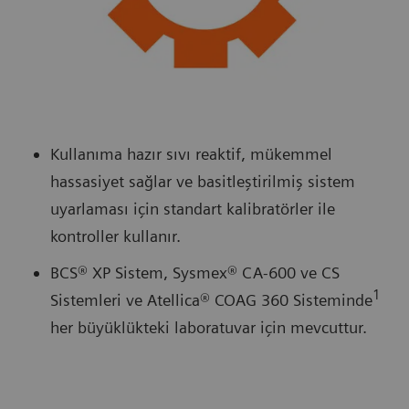
Kullanıma hazır sıvı reaktif, mükemmel
hassasiyet sağlar ve basitleştirilmiş sistem
uyarlaması için standart kalibratörler ile
kontroller kullanır.
BCS® XP Sistem, Sysmex® CA-600 ve CS
1
Sistemleri ve Atellica® COAG 360 Sisteminde
her büyüklükteki laboratuvar için mevcuttur.