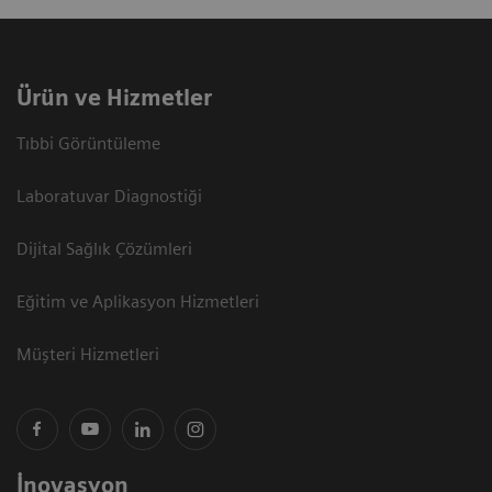
Ürün ve Hizmetler
Tıbbi Görüntüleme
Laboratuvar Diagnostiği
Dijital Sağlık Çözümleri
Eğitim ve Aplikasyon Hizmetleri
Müşteri Hizmetleri
İnovasyon