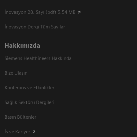
İnovasyon 28. Sayı (pdf) 5.54 MB
İnovasyon Dergi Tüm Sayılar
Hakkımızda
Siemens Healthineers Hakkında
Bize Ulaşın
Konferans ve Etkinlikler
Sağlık Sektörü Dergileri
Basın Bültenleri
İş ve Kariyer