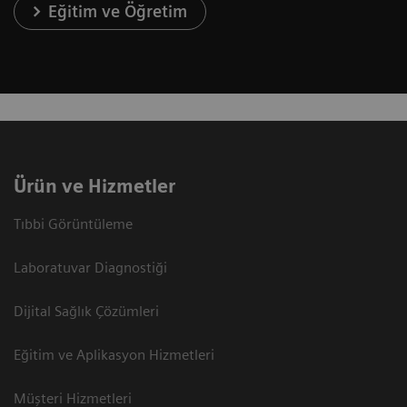
Eğitim ve Öğretim
Ürün ve Hizmetler
Tıbbi Görüntüleme
Laboratuvar Diagnostiği
Dijital Sağlık Çözümleri
Eğitim ve Aplikasyon Hizmetleri
Müşteri Hizmetleri