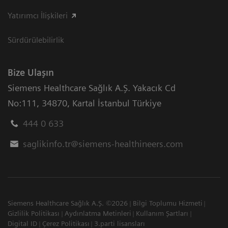
Yatırımcı İlişkileri
Sürdürülebilirlik
Bize Ulaşın
Siemens Healthcare Sağlık A.Ş. Yakacık Cd
No:111
,
34870
,
Kartal İstanbul Türkiye
444 0 633
saglikinfo.tr@siemens-healthineers.com
Siemens Healthcare Sağlık A.Ş. ©2026
Bilgi Toplumu Hizmeti
Gizlilik Politikası
Aydınlatma Metinleri
Kullanım Şartları
Digital ID
Çerez Politikası
3.parti lisansları