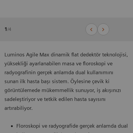
1
/
4
Luminos Agile Max dinamik flat dedektör teknolojisi,
yüksekliği ayarlanabilen masa ve floroskopi ve
radyografinin gerçek anlamda dual kullanımını
sunan ilk hasta başı sistem. Öylesine çevik ki
görüntülemede mükemmellik sunuyor, iş akışınızı
sadeleştiriyor ve tetkik edilen hasta sayısını
artırabiliyor.
Floroskopi ve radyografide gerçek anlamda dual