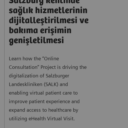
Salzburg kentinde
sağlık hizmetlerinin
dijitalleştirilmesi ve
bakıma erişimin
genişletilmesi
Learn how the “Online
Consultation” Project is driving the
digitalization of Salzburger
Landeskliniken (SALK) and
enabling virtual patient care to
improve patient experience and
expand access to healthcare by
utilizing eHealth Virtual Visit.