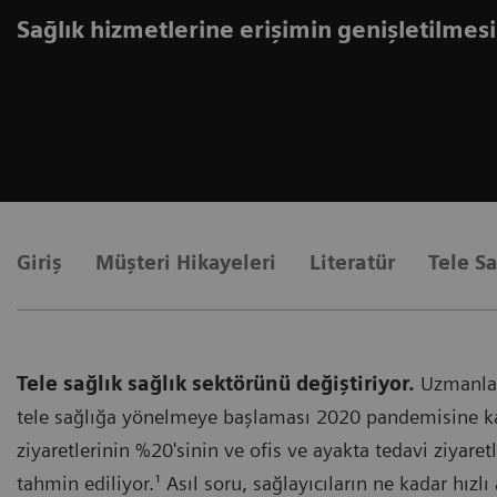
Sağlık hizmetlerine erişimin genişletilmesi
Giriş
Müşteri Hikayeleri
Literatür
Tele S
Tele sağlık sağlık sektörünü değiştiriyor.
Uzmanlar 
tele sağlığa yönelmeye başlaması 2020 pandemisine kad
ziyaretlerinin %20'sinin ve ofis ve ayakta tedavi ziyare
tahmin ediliyor.¹ Asıl soru, sağlayıcıların ne kadar hız