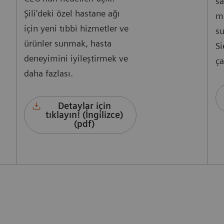
sa
Şili'deki özel hastane ağı
mü
için yeni tıbbi hizmetler ve
su
ürünler sunmak, hasta
Si
deneyimini iyileştirmek ve
ça
daha fazlası.
Detaylar için
tıklayın! (İngilizce)
(pdf)