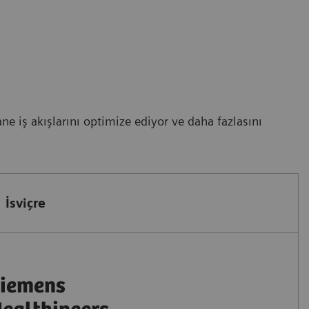
ne iş akışlarını optimize ediyor ve daha fazlasını
İsviçre
iemens