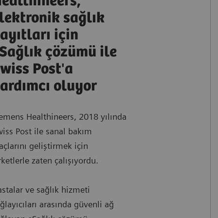
ealthineers,
lektronik sağlık
ayıtları için
Sağlık çözümü ile
wiss Post'a
ardımcı oluyor
emens Healthineers, 2018 yılında
iss Post ile sanal bakım
açlarını geliştirmek için
rketlerle zaten çalışıyordu.
stalar ve sağlık hizmeti
ğlayıcıları arasında güvenli ağ