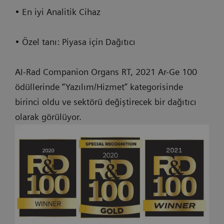
• En iyi Analitik Cihaz
• Özel tanı: Piyasa için Dağıtıcı
AI-Rad Companion Organs RT, 2021 Ar-Ge 100
ödüllerinde “Yazılım/Hizmet” kategorisinde
birinci oldu ve sektörü değiştirecek bir dağıtıcı
olarak görülüyor.