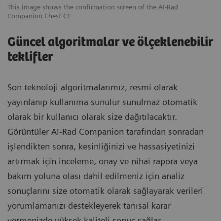
This image shows the confirmation screen of the AI-Rad
Tr
Companion Chest CT
Güncel algoritmalar ve ölçeklenebilir
teklifler
Son teknoloji algoritmalarımız, resmi olarak
yayınlanıp kullanıma sunulur sunulmaz otomatik
olarak bir kullanıcı olarak size dağıtılacaktır.
Görüntüler AI-Rad Companion tarafından sonradan
işlendikten sonra, kesinliğinizi ve hassasiyetinizi
artırmak için inceleme, onay ve nihai rapora veya
bakım yoluna olası dahil edilmeniz için analiz
sonuçlarını size otomatik olarak sağlayarak verileri
yorumlamanızı destekleyerek tanısal karar
vermenizde yüksek kaliteli sonuç sağlar.