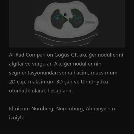
AI-Rad Companion Göğüs CT, akciğer nodüllerini
algılar ve vurgular. Akciğer nodüllerinin
segmentasyonundan sonra hacim, maksimum
2D çap, maksimum 3D çap ve tümör yükü
otomatik olarak hesaplanır.
Klinikum Nürnberg, Nuremburg, Almanya'nın
izniyle