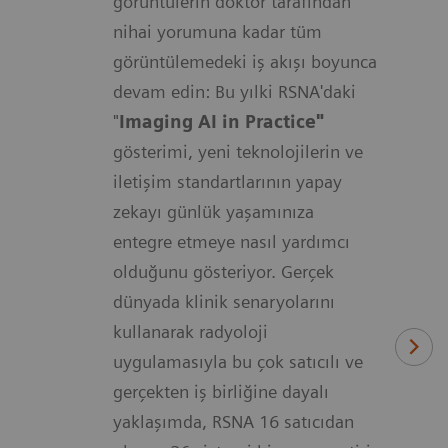
görüntülerin doktor tarafından
nihai yorumuna kadar tüm
görüntülemedeki iş akışı boyunca
devam edin: Bu yılki RSNA'daki
"
Imaging AI in Practice"
gösterimi, yeni teknolojilerin ve
iletişim standartlarının yapay
zekayı günlük yaşamınıza
entegre etmeye nasıl yardımcı
olduğunu gösteriyor. Gerçek
dünyada klinik senaryolarını
kullanarak radyoloji
uygulamasıyla bu çok satıcılı ve
gerçekten iş birliğine dayalı
yaklaşımda, RSNA 16 satıcıdan