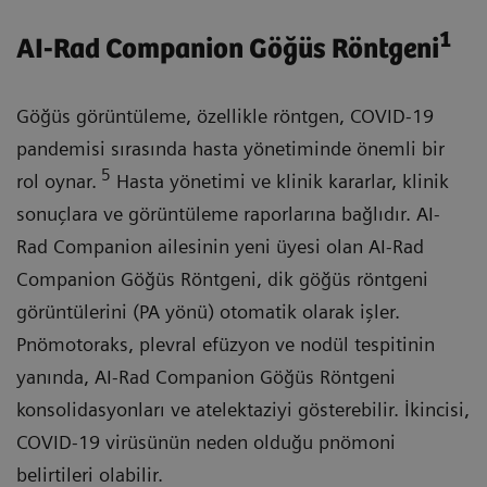
1
AI-Rad Companion Göğüs Röntgeni
Göğüs görüntüleme, özellikle röntgen, COVID-19
pandemisi sırasında hasta yönetiminde önemli bir
5
rol oynar.
Hasta yönetimi ve klinik kararlar, klinik
sonuçlara ve görüntüleme raporlarına bağlıdır. AI-
Rad Companion ailesinin yeni üyesi olan AI-Rad
Companion Göğüs Röntgeni, dik göğüs röntgeni
görüntülerini (PA yönü) otomatik olarak işler.
Pnömotoraks, plevral efüzyon ve nodül tespitinin
yanında, AI-Rad Companion Göğüs Röntgeni
konsolidasyonları ve atelektaziyi gösterebilir. İkincisi,
COVID-19 virüsünün neden olduğu pnömoni
belirtileri olabilir.