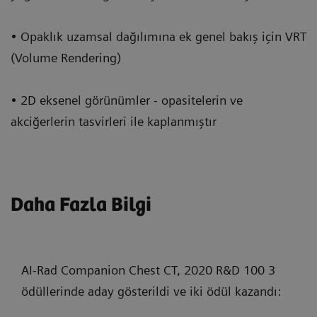
• Opaklık uzamsal dağılımına ek genel bakış için VRT
(Volume Rendering)
• 2D eksenel görünümler - opasitelerin ve
akciğerlerin tasvirleri ile kaplanmıştır
Daha Fazla Bilgi
AI-Rad Companion Chest CT, 2020 R&D 100 3
ödüllerinde aday gösterildi ve iki ödül kazandı: