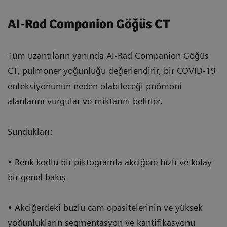
AI-Rad Companion Göğüs CT
Tüm uzantıların yanında AI-Rad Companion Göğüs
CT, pulmoner yoğunluğu değerlendirir, bir COVID-19
enfeksiyonunun neden olabileceği pnömoni
alanlarını vurgular ve miktarını belirler.
Sundukları:
• Renk kodlu bir piktogramla akciğere hızlı ve kolay
bir genel bakış
• Akciğerdeki buzlu cam opasitelerinin ve yüksek
yoğunlukların segmentasyon ve kantifikasyonu