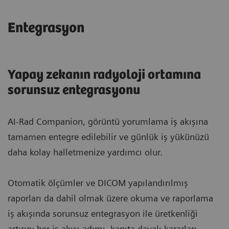
Entegrasyon
Yapay zekanın radyoloji ortamına
sorunsuz entegrasyonu
AI-Rad Companion, görüntü yorumlama iş akışına
tamamen entegre edilebilir ve günlük iş yükünüzü
daha kolay halletmenize yardımcı olur.
Otomatik ölçümler ve DICOM yapılandırılmış
raporları da dahil olmak üzere okuma ve raporlama
iş akışında sorunsuz entegrasyon ile üretkenliği
artırın; her iş akışı adımı, kanıta dayalı kararları