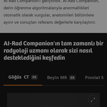
AI-Rad Companion'ı geliştirdik. AI-Rad Companion,
derin öğrenme algoritmalarıyla anormallikleri
otomatik olarak vurgular, anatomileri bölümlere
ayırır ve sonuçları referans değerlerle karşılaştırır.
AI-Rad Companion'ın tam zamanlı bir
radyoloji uzmanı olarak sizi nasıl
desteklediğini keşfedin
Göğüs CT
Beyin MR
Prostat M
09
04