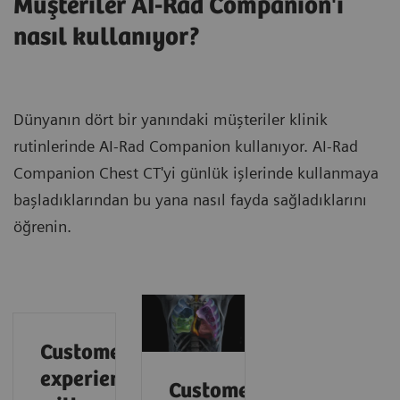
Müşteriler AI-Rad Companion'ı
nasıl kullanıyor?
Dünyanın dört bir yanındaki müşteriler klinik
rutinlerinde AI-Rad Companion kullanıyor. AI-Rad
Companion Chest CT'yi günlük işlerinde kullanmaya
başladıklarından bu yana nasıl fayda sağladıklarını
öğrenin.
Customer
experiences
Customer