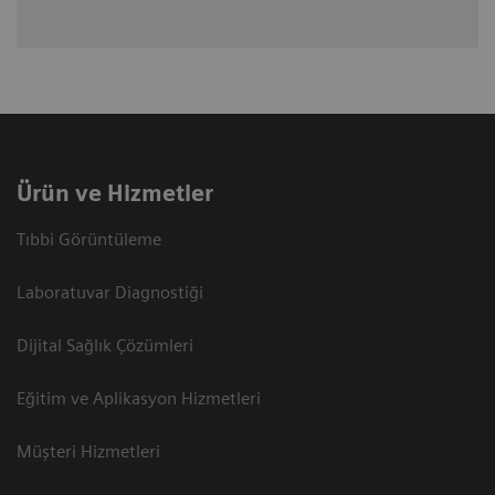
Ürün ve Hizmetler
Tıbbi Görüntüleme
Laboratuvar Diagnostiği
Dijital Sağlık Çözümleri
Eğitim ve Aplikasyon Hizmetleri
Müşteri Hizmetleri