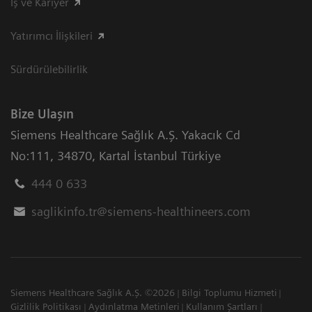
İş ve Kariyer
Yatırımcı İlişkileri
Sürdürülebilirlik
Bize Ulaşın
Siemens Healthcare Sağlık A.Ş. Yakacık Cd
No:111
,
34870
,
Kartal İstanbul Türkiye
444 0 633
saglikinfo.tr@siemens-healthineers.com
Siemens Healthcare Sağlık A.Ş. ©2026
Bilgi Toplumu Hizmeti
Gizlilik Politikası
Aydınlatma Metinleri
Kullanım Şartları