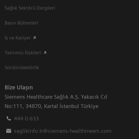
Sağlık Sektörü Dergileri
Basın Bültenleri
İş ve Kariyer
Yatırımcı İlişkileri
Sürdürülebilirlik
Bize Ulaşın
Siemens Healthcare Sağlık A.Ş. Yakacık Cd
No:111
,
34870
,
Kartal İstanbul Türkiye
444 0 633
saglikinfo.tr@siemens-healthineers.com