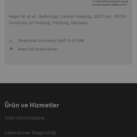
Hagar M, et al., Radiology: Cardiac Imaging. 2023 Jun; 207(5)
University of Freiburg, Freiburg, Germany
Download summary (pdf) 0.25 MB
Read full publication
Ürün ve Hizmetler
Tıbbi Görüntüleme
Laboratuvar Diagnostiği