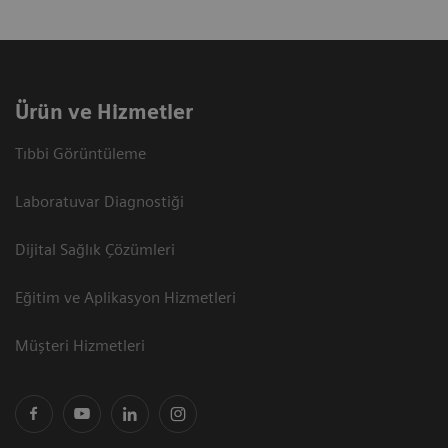
Ürün ve Hizmetler
Tıbbi Görüntüleme
Laboratuvar Diagnostiği
Dijital Sağlık Çözümleri
Eğitim ve Aplikasyon Hizmetleri
Müşteri Hizmetleri