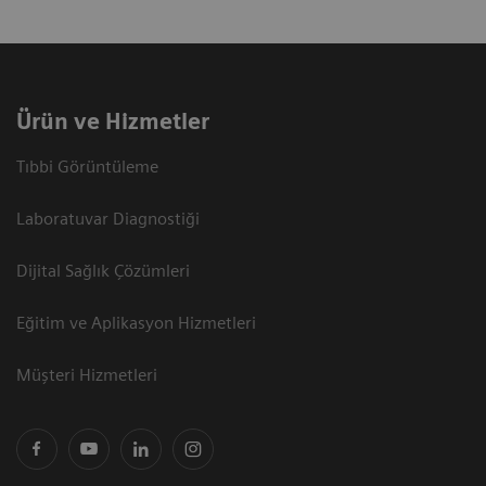
Ürün ve Hizmetler
Tıbbi Görüntüleme
Laboratuvar Diagnostiği
Dijital Sağlık Çözümleri
Eğitim ve Aplikasyon Hizmetleri
Müşteri Hizmetleri