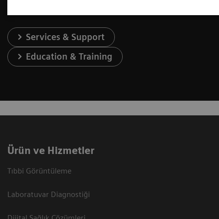
Services & Support
Education & Training
Ürün ve Hizmetler
Tıbbi Görüntüleme
Laboratuvar Diagnostiği
Dijital Sağlık Çözümleri