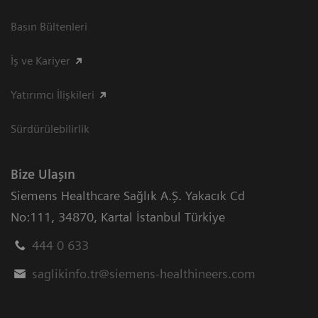
Basın Bültenleri
İş ve Kariyer
Yatırımcı İlişkileri
Sürdürülebilirlik
Bize Ulaşın
Siemens Healthcare Sağlık A.Ş. Yakacık Cd
No:111
,
34870
,
Kartal İstanbul Türkiye
444 0 633
saglikinfo.tr@siemens-healthineers.com