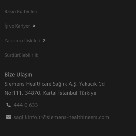
Basın Bültenleri
İş ve Kariyer
Yatırımcı İlişkileri
Sürdürülebilirlik
Bize Ulaşın
Siemens Healthcare Sağlık A.Ş. Yakacık Cd
No:111
,
34870
,
Kartal İstanbul Türkiye
444 0 633
saglikinfo.tr@siemens-healthineers.com