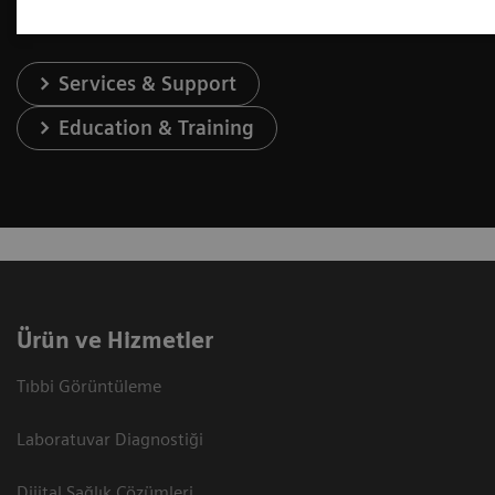
Services & Support
Education & Training
Ürün ve Hizmetler
Tıbbi Görüntüleme
Laboratuvar Diagnostiği
Dijital Sağlık Çözümleri