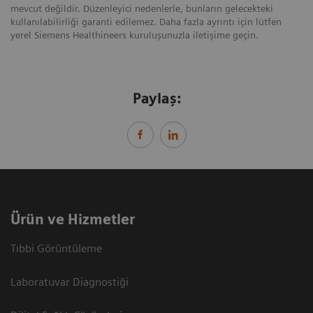
mevcut değildir. Düzenleyici nedenlerle, bunların gelecekteki
kullanılabilirliği garanti edilemez. Daha fazla ayrıntı için lütfen
yerel Siemens Healthineers kuruluşunuzla iletişime geçin.
Paylaş:
Ürün ve Hizmetler
Tıbbi Görüntüleme
Laboratuvar Diagnostiği