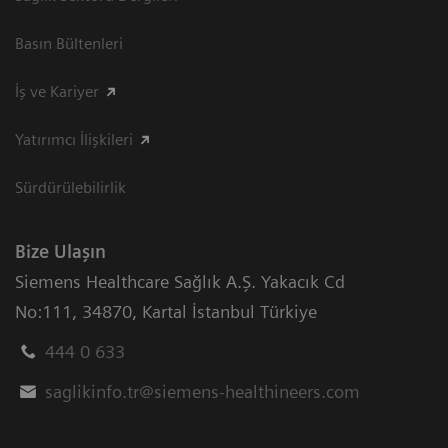
Basın Bültenleri
İş ve Kariyer
Yatırımcı İlişkileri
Sürdürülebilirlik
Bize Ulaşın
Siemens Healthcare Sağlık A.Ş. Yakacık Cd
No:111
,
34870
,
Kartal İstanbul Türkiye
444 0 633
saglikinfo.tr@siemens-healthineers.com