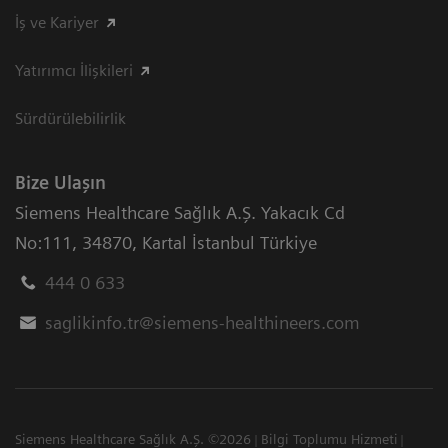
İş ve Kariyer
Yatırımcı İlişkileri
Sürdürülebilirlik
Bize Ulaşın
Siemens Healthcare Sağlık A.Ş. Yakacık Cd
No:111
,
34870
,
Kartal İstanbul Türkiye
444 0 633
saglikinfo.tr@siemens-healthineers.com
Siemens Healthcare Sağlık A.Ş. ©2026
Bilgi Toplumu Hizmeti