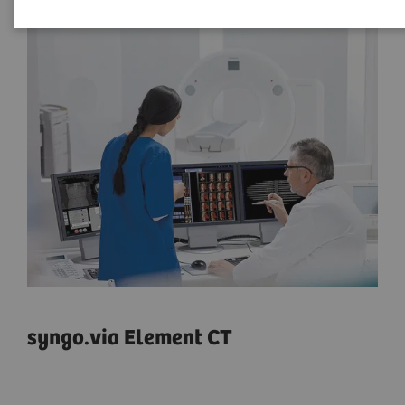
syngo.via Element CT