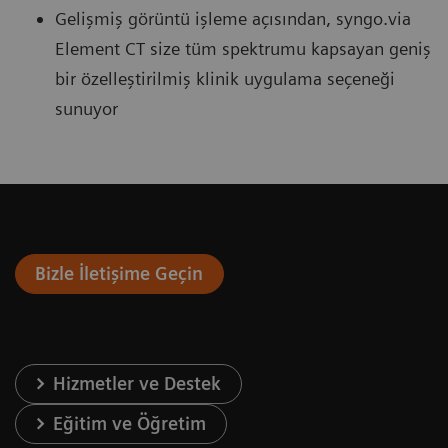
Gelişmiş görüntü işleme açısından, syngo.via
Element CT size tüm spektrumu kapsayan geniş
bir özelleştirilmiş klinik uygulama seçeneği
sunuyor
Bizle İletişime Geçin
Hizmetler ve Destek
Eğitim ve Öğretim