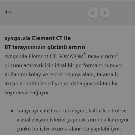
1
/
3
syngo
.via Element CT ile
BT tarayıcınızın gücünü artırın
®
1
syngo
.via Element CT, SOMATOM
tarayıcınızın
gücünü artırmak için ideal bir performans sunuyor.
Kullanımı kolay ve esnek okuma alanı, tarama iş
akışınızı optimize ediyor ve daha güvenli tanılar
koymanızı sağlıyor.
Tarayıcıyı çalıştıran teknisyen, kalite kontrol ve
vizüalizasyon işlerini yapmak zorunda kalmıyor,
çünkü bu işler okuma alanında yapılabiliyor.