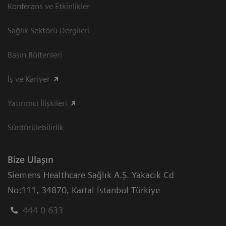
Konferans ve Etkinlikler
Sağlık Sektörü Dergileri
Basın Bültenleri
İş ve Kariyer
Yatırımcı İlişkileri
Sürdürülebilirlik
Bize Ulaşın
Siemens Healthcare Sağlık A.Ş. Yakacık Cd
No:111
,
34870
,
Kartal İstanbul Türkiye
444 0 633