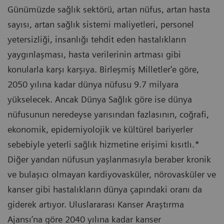
Günümüzde sağlık sektörü, artan nüfus, artan hasta
sayısı, artan sağlık sistemi maliyetleri, personel
yetersizliği, insanlığı tehdit eden hastalıkların
yaygınlaşması, hasta verilerinin artması gibi
konularla karşı karşıya. Birleşmiş Milletler'e göre,
2050 yılına kadar dünya nüfusu 9.7 milyara
yükselecek. Ancak Dünya Sağlık göre ise dünya
nüfusunun neredeyse yarısından fazlasının, coğrafi,
ekonomik, epidemiyolojik ve kültürel bariyerler
sebebiyle yeterli sağlık hizmetine erişimi kısıtlı.*
Diğer yandan nüfusun yaşlanmasıyla beraber kronik
ve bulaşıcı olmayan kardiyovasküler, nörovasküler ve
kanser gibi hastalıkların dünya çapındaki oranı da
giderek artıyor. Uluslararası Kanser Araştırma
Ajansı’na göre 2040 yılına kadar kanser