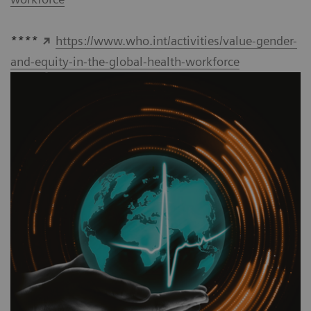
****
https://www.who.int/activities/value-gender-
and-equity-in-the-global-health-workforce