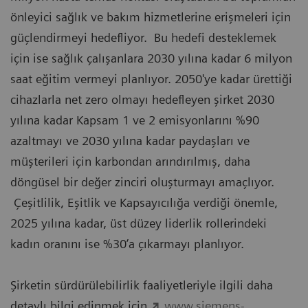
önleyici sağlık ve bakım hizmetlerine erişmeleri için
güçlendirmeyi hedefliyor. Bu hedefi desteklemek
için ise sağlık çalışanlara 2030 yılına kadar 6 milyon
saat eğitim vermeyi planlıyor. 2050'ye kadar ürettiği
cihazlarla net zero olmayı hedefleyen şirket 2030
yılına kadar Kapsam 1 ve 2 emisyonlarını %90
azaltmayı ve 2030 yılına kadar paydaşları ve
müşterileri için karbondan arındırılmış, daha
döngüsel bir değer zinciri oluşturmayı amaçlıyor.
Çeşitlilik, Eşitlik ve Kapsayıcılığa verdiği önemle,
2025 yılına kadar, üst düzey liderlik rollerindeki
kadın oranını ise %30’a çıkarmayı planlıyor.
Şirketin sürdürülebilirlik faaliyetleriyle ilgili daha
detaylı bilgi edinmek için
www.siemens-