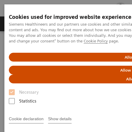
Cookies used for improved website experience
Ürün ve Hizmetler
Öne Çıkanlar
Sağlık Hizm
Siemens Healthineers and our partners use cookies and other simil
content and ads. You may find out more about how we use cookies b
You may allow all cookies or select them individually. And you ma
and change your consent" button on the
Cookie Policy
page.
Siemens Healthineers Türkiye
Basın
Basın Bültenleri
Siemens Healthineers Sürdürülebilirlik Hedefleriyle de Sağlık
Sektörüne Öncülük Ediyor
All
Allow
Siemens Healthineers
All
Sürdürülebilirlik Hedefleriyle
Necessary
de Sağlık Sektörüne Öncülük
Statistics
Ediyor
Cookie declaration
Show details