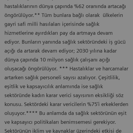
hastalıklarının dünya çapında %62 oranında artacağı
öngörülüyor.** Tüm bunlara bağlı olarak ülkelerin
gayri safi milli hasılaları içerisinde sağlık
hizmetlerine ayırdıkları pay da artmaya devam
ediyor. Bunların yanında sağlık sektöründeki iş gücü
açığı da artarak devam ediyor; 2030 yılına kadar
dünya çapında 10 milyon sağlık çalışanı açığı
oluşacağı öngörülüyor. *** Hastalıklar ve harcamalar
artarken sağlık personeli sayısı azalıyor. Çeşitlilik,
eşitlik ve kapsayıcılık anlamında ise sağlık
sektöründe kadın karar verici sayısının eksikliği söz
konusu. Sektördeki karar vericilerin %75’i erkeklerden
oluşuyor.**** Bu anlamda da sağlık sektörünün eşit
ve kapsayıcı politikaları benimsemesi gerekiyor.
Sektörünün iklim ve kaynaklar üzerindeki etkisi de