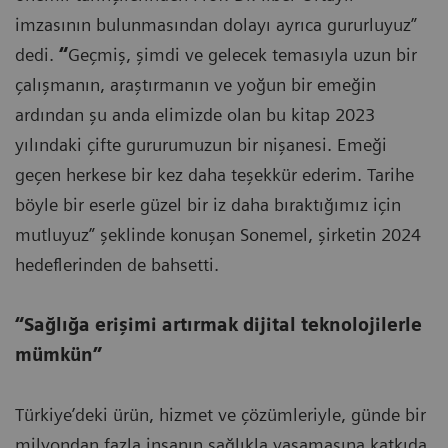
imzasının bulunmasından dolayı ayrıca gururluyuz”
dedi.
“
Geçmiş, şimdi ve gelecek temasıyla uzun bir
çalışmanın, araştırmanın ve yoğun bir emeğin
ardından şu anda elimizde olan bu kitap 2023
yılındaki çifte gururumuzun bir nişanesi. Emeği
geçen herkese bir kez daha teşekkür ederim. Tarihe
böyle bir eserle güzel bir iz daha bıraktığımız için
mutluyuz” şeklinde konuşan Sonemel, şirketin 2024
hedeflerinden de bahsetti.
“Sağlığa erişimi artırmak dijital teknolojilerle
mümkün”
Türkiye’deki ürün, hizmet ve çözümleriyle, günde bir
milyondan fazla insanın sağlıkla yaşamasına katkıda