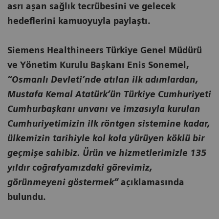
asrı aşan sağlık tecrübesini ve gelecek
hedeflerini kamuoyuyla paylaştı.
Siemens Healthineers Türkiye Genel Müdürü
ve Yönetim Kurulu Başkanı Enis Sonemel,
“Osmanlı Devleti’nde atılan ilk adımlardan,
Mustafa Kemal Atatürk’ün Türkiye Cumhuriyeti
Cumhurbaşkanı unvanı ve imzasıyla kurulan
Cumhuriyetimizin ilk röntgen sistemine kadar,
ülkemizin tarihiyle kol kola yürüyen köklü bir
geçmişe sahibiz. Ürün ve hizmetlerimizle 135
yıldır coğrafyamızdaki görevimiz,
görünmeyeni göstermek”
açıklamasında
bulundu.