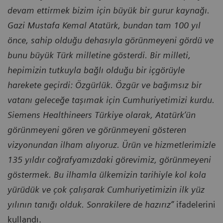
devam ettirmek bizim için büyük bir gurur kaynağı.
Gazi Mustafa Kemal Atatürk, bundan tam 100 yıl
önce, sahip olduğu dehasıyla görünmeyeni gördü ve
bunu büyük Türk milletine gösterdi. Bir milleti,
hepimizin tutkuyla bağlı olduğu bir içgörüyle
harekete geçirdi: Özgürlük. Özgür ve bağımsız bir
vatanı geleceğe taşımak için Cumhuriyetimizi kurdu.
Siemens Healthineers Türkiye olarak, Atatürk’ün
görünmeyeni gören ve görünmeyeni gösteren
vizyonundan ilham alıyoruz. Ürün ve hizmetlerimizle
135 yıldır coğrafyamızdaki görevimiz, görünmeyeni
göstermek. Bu ilhamla ülkemizin tarihiyle kol kola
yürüdük ve çok çalışarak Cumhuriyetimizin ilk yüz
yılının tanığı olduk. Sonrakilere de hazırız”
ifadelerini
kullandı.