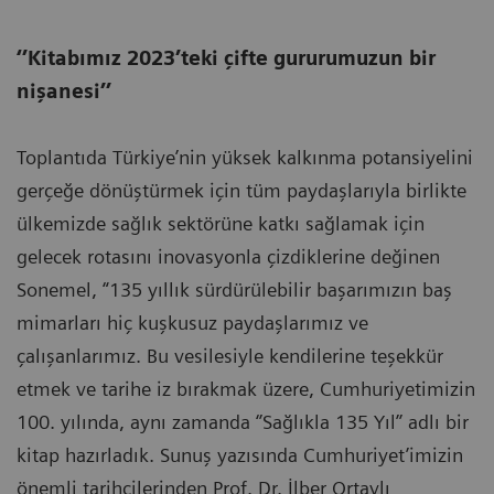
‘’Kitabımız 2023’teki çifte gururumuzun bir
nişanesi’’
Toplantıda Türkiye’nin yüksek kalkınma potansiyelini
gerçeğe dönüştürmek için tüm paydaşlarıyla birlikte
ülkemizde sağlık sektörüne katkı sağlamak için
gelecek rotasını inovasyonla çizdiklerine değinen
Sonemel, “135 yıllık sürdürülebilir başarımızın baş
mimarları hiç kuşkusuz paydaşlarımız ve
çalışanlarımız. Bu vesilesiyle kendilerine teşekkür
etmek ve tarihe iz bırakmak üzere, Cumhuriyetimizin
100. yılında, aynı zamanda ‘’Sağlıkla 135 Yıl’’ adlı bir
kitap hazırladık. Sunuş yazısında Cumhuriyet’imizin
önemli tarihçilerinden Prof. Dr. İlber Ortaylı