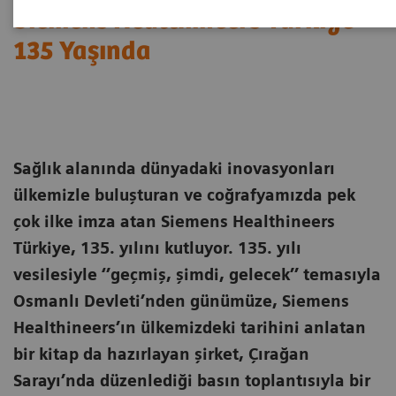
Siemens Healthineers Türkiye
135 Yaşında
Sağlık alanında dünyadaki inovasyonları
ülkemizle buluşturan ve coğrafyamızda pek
çok ilke imza atan Siemens Healthineers
Türkiye, 135. yılını kutluyor. 135. yılı
vesilesiyle ‘’geçmiş, şimdi, gelecek’’ temasıyla
Osmanlı Devleti’nden günümüze, Siemens
Healthineers’ın ülkemizdeki tarihini anlatan
bir kitap da hazırlayan şirket, Çırağan
Sarayı’nda düzenlediği basın toplantısıyla bir