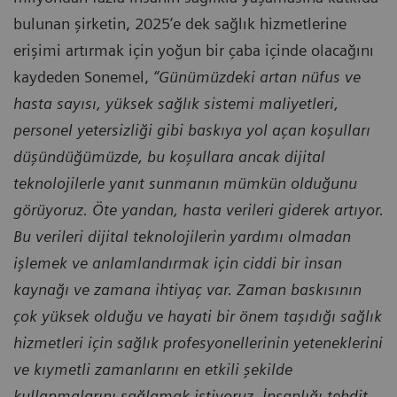
bulunan şirketin, 2025’e dek sağlık hizmetlerine
erişimi artırmak için yoğun bir çaba içinde olacağını
kaydeden Sonemel,
“Günümüzdeki artan nüfus ve
hasta sayısı, yüksek sağlık sistemi maliyetleri,
personel yetersizliği gibi baskıya yol açan koşulları
düşündüğümüzde, bu koşullara ancak dijital
teknolojilerle yanıt sunmanın mümkün olduğunu
görüyoruz. Öte yandan, hasta verileri giderek artıyor.
Bu verileri dijital teknolojilerin yardımı olmadan
işlemek ve anlamlandırmak için ciddi bir insan
kaynağı ve zamana ihtiyaç var. Zaman baskısının
çok yüksek olduğu ve hayati bir önem taşıdığı sağlık
hizmetleri için sağlık profesyonellerinin yeteneklerini
ve kıymetli zamanlarını en etkili şekilde
kullanmalarını sağlamak istiyoruz. İnsanlığı tehdit