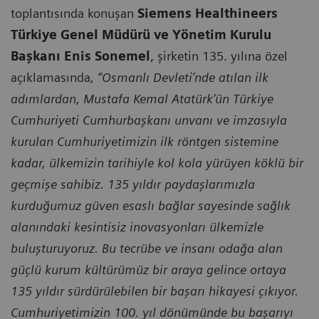
toplantısında konuşan
Siemens Healthineers
Türkiye Genel Müdürü ve Yönetim Kurulu
Başkanı Enis Sonemel
, şirketin 135. yılına özel
açıklamasında
,
“Osmanlı Devleti’nde atılan ilk
adımlardan, Mustafa Kemal Atatürk’ün Türkiye
Cumhuriyeti Cumhurbaşkanı unvanı ve imzasıyla
kurulan Cumhuriyetimizin ilk röntgen sistemine
kadar, ülkemizin tarihiyle kol kola yürüyen köklü bir
geçmişe sahibiz. 135 yıldır paydaşlarımızla
kurduğumuz güven esaslı bağlar sayesinde sağlık
alanındaki kesintisiz inovasyonları ülkemizle
buluşturuyoruz. Bu tecrübe ve insanı odağa alan
güçlü kurum kültürümüz bir araya gelince ortaya
135 yıldır sürdürülebilen bir başarı hikayesi çıkıyor.
Cumhuriyetimizin 100. yıl dönümünde bu başarıyı