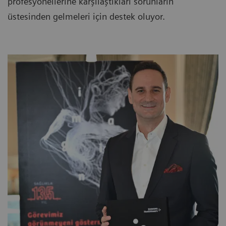
profesyonellerine karşılaştıkları sorunların
üstesinden gelmeleri için destek oluyor.