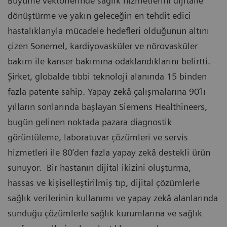
Büyüme vektörlerinde sağlık hizmetlerini dijitalle
dönüştürme ve yakın geleceğin en tehdit edici
hastalıklarıyla mücadele hedefleri olduğunun altını
çizen Sonemel, kardiyovasküler ve nörovasküler
bakım ile kanser bakımına odaklandıklarını belirtti.
Şirket, globalde tıbbi teknoloji alanında 15 binden
fazla patente sahip. Yapay zekâ çalışmalarına 90’lı
yılların sonlarında başlayan Siemens Healthineers,
bugün gelinen noktada pazara diagnostik
görüntüleme, laboratuvar çözümleri ve servis
hizmetleri ile 80’den fazla yapay zekâ destekli ürün
sunuyor. Bir hastanın dijital ikizini oluşturma,
hassas ve kişiselleştirilmiş tıp, dijital çözümlerle
sağlık verilerinin kullanımı ve yapay zekâ alanlarında
sunduğu çözümlerle sağlık kurumlarına ve sağlık