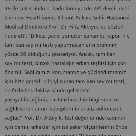
48 ile şeker alırken, kadınların yüzde 28’i demir dedi.
Siemens Healthineers Bilkent Ankara Şehir Hastanesi
Medikal Direktörü Prof. Dr. Filiz Akbıyık, şu sözleri
ifade etti: “Dikkat çekici sonuçlar sunan bu rapor, hiç
tam kan sayımı testi yaptırmayanların oranının
yüzde 26 olduğunu gösteriyor. Ancak, tam kan
sayımı testi, birçok hastalığın erken teşhisi için çok
önemli. Sağlığımızı korumamız ve güçlendirmemiz
için bize gerekli bilgiyi sunan tam kan sayımı testi,
en fazla beş dakika içinde gelecekte
yaşayabileceğimiz hastalıklara dair bilgi verir ve
sağlık sorunlarının sebeplerinin analiz edilmesini
sağlar.” Prof. Dr. Akbıyık, test değerlerinde kadınlar
için demir, erkekler için ise şeker ölçümlerinin önde
gelmesini ise şöyle yorumladı: “Ülkemizde demir