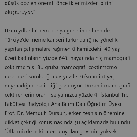
düşük doz en önemli önceliklerimizden birini
oluşturuyor.”
Uzun yıllardır hem dünya genelinde hem de
Türkiye’de meme kanseri farkındalığına yönelik
yapılan çalışmalara rağmen ülkemizdeki, 40 yaş
üzeri kadınların yüzde 64’ü hayatında hiç mamografi
çektirmemiş. Bu gruba mamografi çektirmeme
nedenleri sorulduğunda yüzde 76’sının ihtiyaç
duymadığını belirttiği görülüyor. Düzenli mamografi
çektirenlerin oranı ise yalnızca yüzde 4. İstanbul Tıp
Fakültesi Radyoloji Ana Bilim Dalı Öğretim Üyesi
Prof. Dr. Memduh Dursun, erken teşhisin önemine
dikkat çektiği konuşmasında şu açıklamada bulundu:
“Ülkemizde hekimlere duyulan güvenin yüksek