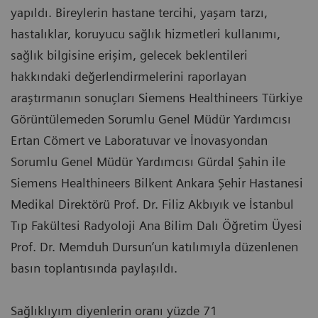
yapıldı. Bireylerin hastane tercihi, yaşam tarzı,
hastalıklar, koruyucu sağlık hizmetleri kullanımı,
sağlık bilgisine erişim, gelecek beklentileri
hakkındaki değerlendirmelerini raporlayan
araştırmanın sonuçları Siemens Healthineers Türkiye
Görüntülemeden Sorumlu Genel Müdür Yardımcısı
Ertan Cömert ve Laboratuvar ve İnovasyondan
Sorumlu Genel Müdür Yardımcısı Gürdal Şahin ile
Siemens Healthineers Bilkent Ankara Şehir Hastanesi
Medikal Direktörü Prof. Dr. Filiz Akbıyık ve İstanbul
Tıp Fakültesi Radyoloji Ana Bilim Dalı Öğretim Üyesi
Prof. Dr. Memduh Dursun’un katılımıyla düzenlenen
basın toplantısında paylaşıldı.
Sağlıklıyım diyenlerin oranı yüzde 71