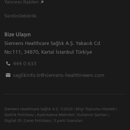
Yatırımcı İlişkileri
Sürdürülebilirlik
Bize Ulaşın
Siemens Healthcare Sağlık A.Ş. Yakacık Cd
No:111
,
34870
,
Kartal İstanbul Türkiye
444 0 633
saglikinfo.tr@siemens-healthineers.com
Siemens Healthcare Sağlık A.Ş. ©2026
Bilgi Toplumu Hizmeti
Gizlilik Politikası
Aydınlatma Metinleri
Kullanım Şartları
Digital ID
Çerez Politikası
3.parti lisansları