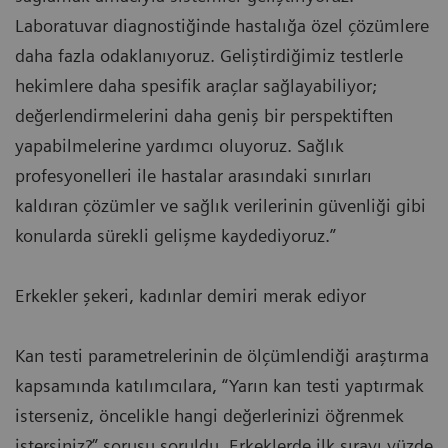
Laboratuvar diagnostiğinde hastalığa özel çözümlere
daha fazla odaklanıyoruz. Geliştirdiğimiz testlerle
hekimlere daha spesifik araçlar sağlayabiliyor;
değerlendirmelerini daha geniş bir perspektiften
yapabilmelerine yardımcı oluyoruz. Sağlık
profesyonelleri ile hastalar arasındaki sınırları
kaldıran çözümler ve sağlık verilerinin güvenliği gibi
konularda sürekli gelişme kaydediyoruz.”
Erkekler şekeri, kadınlar demiri merak ediyor
Kan testi parametrelerinin de ölçümlendiği araştırma
kapsamında katılımcılara, “Yarın kan testi yaptırmak
isterseniz, öncelikle hangi değerlerinizi öğrenmek
istersiniz?” sorusu soruldu. Erkeklerde ilk sırayı yüzde