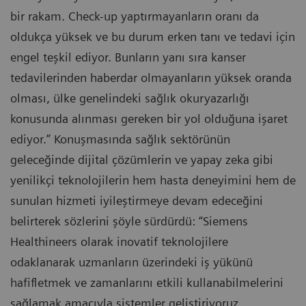
bir rakam. Check-up yaptırmayanların oranı da
oldukça yüksek ve bu durum erken tanı ve tedavi için
engel teşkil ediyor. Bunların yanı sıra kanser
tedavilerinden haberdar olmayanların yüksek oranda
olması, ülke genelindeki sağlık okuryazarlığı
konusunda alınması gereken bir yol olduğuna işaret
ediyor.” Konuşmasında sağlık sektörünün
geleceğinde dijital çözümlerin ve yapay zeka gibi
yenilikçi teknolojilerin hem hasta deneyimini hem de
sunulan hizmeti iyileştirmeye devam edeceğini
belirterek sözlerini şöyle sürdürdü: “Siemens
Healthineers olarak inovatif teknolojilere
odaklanarak uzmanların üzerindeki iş yükünü
hafifletmek ve zamanlarını etkili kullanabilmelerini
sağlamak amacıyla sistemler geliştiriyoruz.