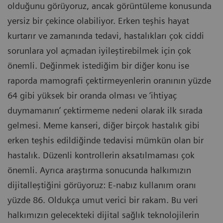
olduğunu görüyoruz, ancak görüntüleme konusunda
yersiz bir çekince olabiliyor. Erken teşhis hayat
kurtarır ve zamanında tedavi, hastalıkları çok ciddi
sorunlara yol açmadan iyileştirebilmek için çok
önemli. Değinmek istediğim bir diğer konu ise
raporda mamografi çektirmeyenlerin oranının yüzde
64 gibi yüksek bir oranda olması ve ‘ihtiyaç
duymamanın’ çektirmeme nedeni olarak ilk sırada
gelmesi. Meme kanseri, diğer birçok hastalık gibi
erken teşhis edildiğinde tedavisi mümkün olan bir
hastalık. Düzenli kontrollerin aksatılmaması çok
önemli. Ayrıca araştırma sonucunda halkımızın
dijitalleştiğini görüyoruz: E-nabız kullanım oranı
yüzde 86. Oldukça umut verici bir rakam. Bu veri
halkımızın gelecekteki dijital sağlık teknolojilerin