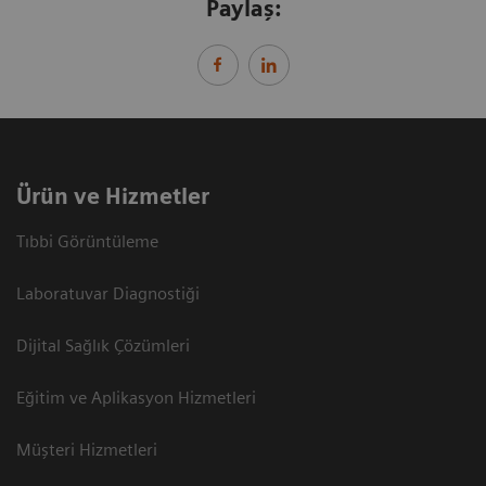
Paylaş:
Ürün ve Hizmetler
Tıbbi Görüntüleme
Laboratuvar Diagnostiği
Dijital Sağlık Çözümleri
Eğitim ve Aplikasyon Hizmetleri
Müşteri Hizmetleri