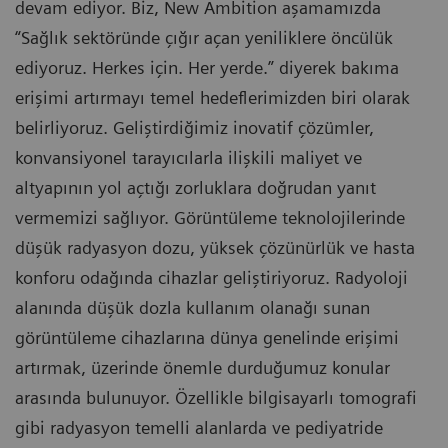
devam ediyor. Biz, New Ambition aşamamızda
“Sağlık sektöründe çığır açan yeniliklere öncülük
ediyoruz. Herkes için. Her yerde.” diyerek bakıma
erişimi artırmayı temel hedeflerimizden biri olarak
belirliyoruz. Geliştirdiğimiz inovatif çözümler,
konvansiyonel tarayıcılarla ilişkili maliyet ve
altyapının yol açtığı zorluklara doğrudan yanıt
vermemizi sağlıyor. Görüntüleme teknolojilerinde
düşük radyasyon dozu, yüksek çözünürlük ve hasta
konforu odağında cihazlar geliştiriyoruz. Radyoloji
alanında düşük dozla kullanım olanağı sunan
görüntüleme cihazlarına dünya genelinde erişimi
artırmak, üzerinde önemle durduğumuz konular
arasında bulunuyor. Özellikle bilgisayarlı tomografi
gibi radyasyon temelli alanlarda ve pediyatride