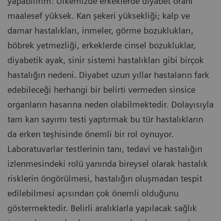
yapabilirim: Ülkemizde erkeklerde diyabet oranı
maalesef yüksek. Kan şekeri yüksekliği; kalp ve
damar hastalıkları, inmeler, görme bozuklukları,
böbrek yetmezliği, erkeklerde cinsel bozukluklar,
diyabetik ayak, sinir sistemi hastalıkları gibi birçok
hastalığın nedeni. Diyabet uzun yıllar hastaların fark
edebileceği herhangi bir belirti vermeden sinsice
organların hasarına neden olabilmektedir. Dolayısıyla
tam kan sayımı testi yaptırmak bu tür hastalıkların
da erken teşhisinde önemli bir rol oynuyor.
Laboratuvarlar testlerinin tanı, tedavi ve hastalığın
izlenmesindeki rolü yanında bireysel olarak hastalık
risklerin öngörülmesi, hastalığın oluşmadan tespit
edilebilmesi açısından çok önemli olduğunu
göstermektedir. Belirli aralıklarla yapılacak sağlık