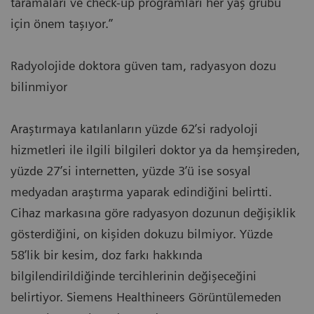
taramaları ve check-up programları her yaş grubu
için önem taşıyor.’’
Radyolojide doktora güven tam, radyasyon dozu
bilinmiyor
Araştırmaya katılanların yüzde 62’si radyoloji
hizmetleri ile ilgili bilgileri doktor ya da hemşireden,
yüzde 27’si internetten, yüzde 3’ü ise sosyal
medyadan araştırma yaparak edindiğini belirtti.
Cihaz markasına göre radyasyon dozunun değişiklik
gösterdiğini, on kişiden dokuzu bilmiyor. Yüzde
58’lik bir kesim, doz farkı hakkında
bilgilendirildiğinde tercihlerinin değişeceğini
belirtiyor. Siemens Healthineers Görüntülemeden