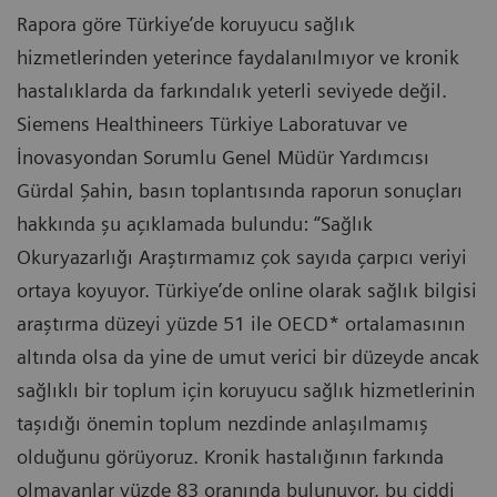
Rapora göre Türkiye’de koruyucu sağlık
hizmetlerinden yeterince faydalanılmıyor ve kronik
hastalıklarda da farkındalık yeterli seviyede değil.
Siemens Healthineers Türkiye Laboratuvar ve
İnovasyondan Sorumlu Genel Müdür Yardımcısı
Gürdal Şahin, basın toplantısında raporun sonuçları
hakkında şu açıklamada bulundu: “Sağlık
Okuryazarlığı Araştırmamız çok sayıda çarpıcı veriyi
ortaya koyuyor. Türkiye’de online olarak sağlık bilgisi
araştırma düzeyi yüzde 51 ile OECD* ortalamasının
altında olsa da yine de umut verici bir düzeyde ancak
sağlıklı bir toplum için koruyucu sağlık hizmetlerinin
taşıdığı önemin toplum nezdinde anlaşılmamış
olduğunu görüyoruz. Kronik hastalığının farkında
olmayanlar yüzde 83 oranında bulunuyor, bu ciddi