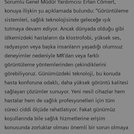
Sorumlu Genel Müdür Yardımcısı Ertan Cömert,
konuya ilişkin şu açıklamada bulundu: “Görüntüleme
sistemleri, sağlık teknolojisinde geleceğe ışık
tutmaya devam ediyor. Ancak dünyada olduğu gibi
ülkemizdeki hastaların da klostrofobi, yüksek ses,
radyasyon veya başka insanların yaşadığı olumsuz
deneyimler nedeniyle MR’dan veya farklı
görüntüleme yöntemlerinden çekindiklerini
görebiliyoruz. Günümüzdeki teknoloji, bu konuda
hasta konforuna odaklı, daha yüksek görüntü kalitesi
sağlayan çözümler sunuyor. Yeni nesil cihazlar hem
hastalar hem de sağlık profesyonelleri için tüm
süreci ciddi ölçüde rahatlatıyor. Fakat günümüz
koşullarında bile sağlık hizmetlerine erişim
konusunda zorluklar olması önemli bir sorun olmaya