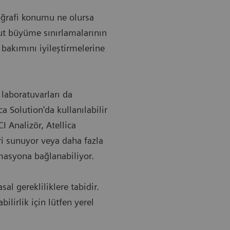
coğrafi konumu ne olursa
ut büyüme sınırlamalarının
bakımını iyileştirmelerine
laboratuvarları da
ca Solution'da kullanılabilir
I Analizör, Atellica
i sunuyor veya daha fazla
tomasyona bağlanabiliyor.
sal gerekliliklere tabidir.
ilirlik için lütfen yerel