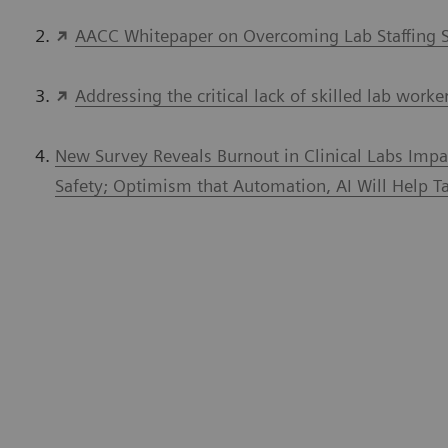
AACC Whitepaper on Overcoming Lab Staffing 
Addressing the critical lack of skilled lab worke
New Survey Reveals Burnout in Clinical Labs Impact
Safety; Optimism that Automation, AI Will Help T