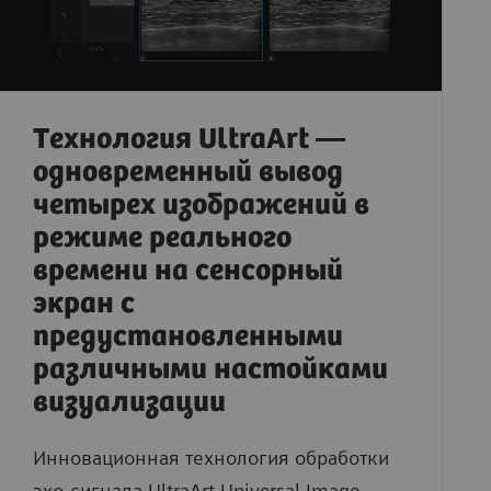
Технология UltraArt —
одновременный вывод
четырех изображений в
режиме реального
времени на сенсорный
экран с
предустановленными
различными настойками
визуализации
Инновационная технология обработки
эхо-сигнала UltraArt Universal Image