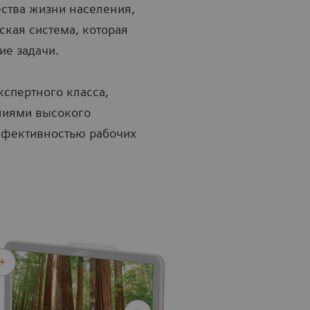
ства жизни населения,
ская система, которая
ие задачи.
кспертного класса,
ниями высокого
ффективностью рабочих