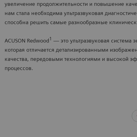
увеличение продолжительности и повышение каче
нам стала необходима ультразвуковая диагностиче
способна решить самые разнообразные клиническ
1
ACUSON Redwood
— это ультразвуковая система э
которая отличается детализированными изображе
качества, передовыми технологиями и высокой э
процессов.