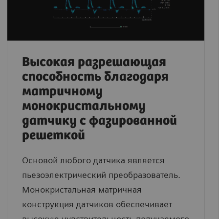
Высокая разрешающая
способность благодаря
матричному
монокристальному
датчику с фазированной
решеткой
Основой любого датчика является
пьезоэлектрический преобразователь.
Монокристальная матричная
конструкция датчиков обеспечивает
высокую чувствительность получаемого