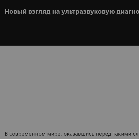
Новый взгляд на ультразвуковую диагн
В современном мире, оказавшись перед такими с