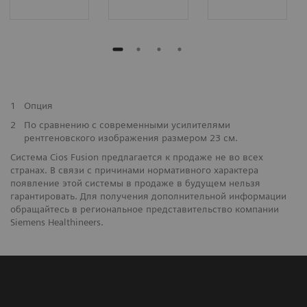
1
Опция
2
По сравнению с современными усилителями
рентгеновского изображения размером 23 см.
Система Cios Fusion предлагается к продаже не во всех
странах. В связи с причинами нормативного характера
появление этой системы в продаже в будущем нельзя
гарантировать. Для получения дополнительной информации
обращайтесь в региональное представительство компании
Siemens Healthineers.