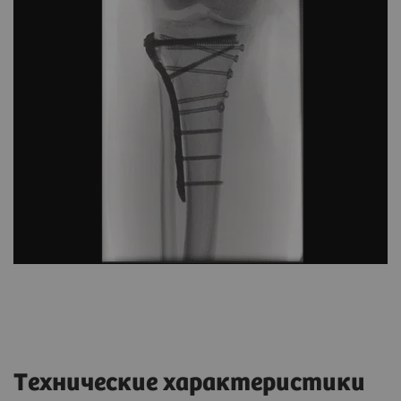
Технические характеристики