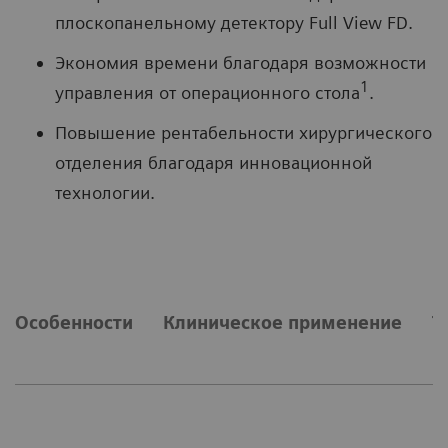
плоскопанельному детектору Full View FD.
Экономия времени благодаря возможности
1
управления от операционного стола
.
Повышение рентабельности хирургического
отделения благодаря инновационной
технологии.
Особенности
Клиническое применение
Т