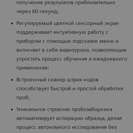
получение результатов приблизительно
через 60 секунд;
Регулируемый цветной сенсорный экран
поддерживает интуитивную работу с
прибором с помощью подсказок меню и
включает в себя видеоуроки, позволяющие
упростить процесс обучения и ежедневного
применения;
Встроенный сканер штрих-кодов
способствует быстрой и простой обработке
проб;
Уникальное строение пробозаборника
автоматизирует аспирацию образца, делая
процесс автономного исследования без