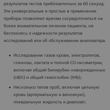
результатов тестов приблизительно за 60 секунд.
Эти универсальные и простые в применении
приборы позволяют врачам сосредоточиться на
более внимательном лечении пациента, не
беспокоясь о надежности результатов
исследований или об обслуживании анализатора.
Исследование газов крови, электролитов,
глюкозы, лактата и полной CO-оксиметрии,
включая общий билирубин новорожденных
(nBili) и общий гемоглобин (tHb);
Несколько типов проб, включая цельную
кровь (артериальную и венозную),
плевральную жидкость и диализат;