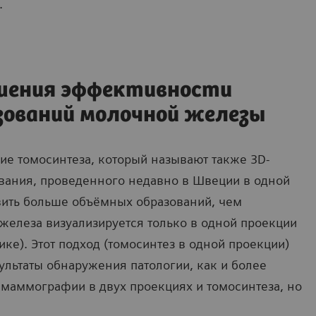
.
ышения эффективности
зований молочной железы
ие томосинтеза, который называют также 3D-
ания, проведенного недавно в Швеции в одной
явить больше объёмных образований, чем
елеза визуализируется только в одной проекции
ике). Этот подход (томосинтез в одной проекции)
ультаты обнаружения патологии, как и более
 маммографии в двух проекциях и томосинтеза, но