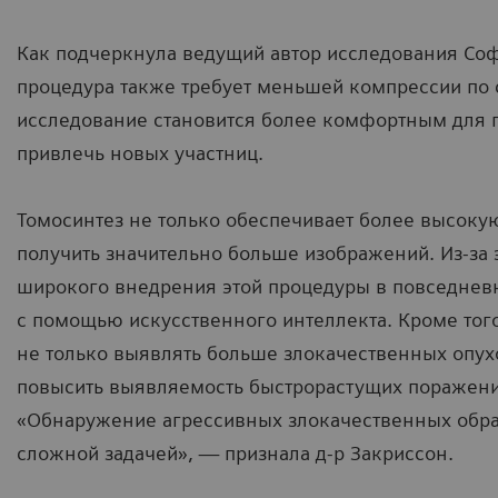
Как подчеркнула ведущий автор исследования Соф
процедура также требует меньшей компрессии по
исследование становится более комфортным для 
привлечь новых участниц.
Томосинтез не только обеспечивает более высоку
получить значительно больше изображений. Из-за 
широкого внедрения этой процедуры в повседневн
с помощью искусственного интеллекта. Кроме тог
не только выявлять больше злокачественных опух
повысить выявляемость быстрорастущих поражени
«Обнаружение агрессивных злокачественных обра
сложной задачей», — признала д-р Закриссон.