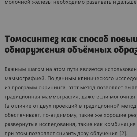
молочной железы необходимо развивать и дальше
Томосинтез как способ пов
обнаружения объёмных обра
Важным шагом на этом пути является использован
маммографией. По данным клинического исследов
из программ скрининга, этот метод позволяет вы
традиционная маммография, даже если молочная ж
(в отличие от двух проекций в традиционной метод
обеспечивает, по-видимому, такие же хорошие рез
развернутые исследования, такие как комбинация
при этом позволяет снизить дозу облучения [2].