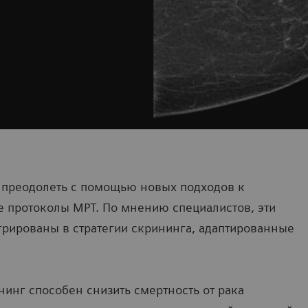
преодолеть с помощью новых подходов к
е протоколы МРТ. По мнению специалистов, эти
рированы в стратегии скрининга, адаптированные
инг способен снизить смертность от рака