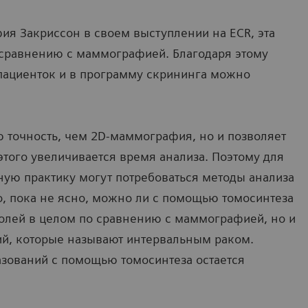
ия Закриссон в своем выступлении на ECR, эта
 сравнению с маммографией. Благодаря этому
пациенток и в программу скрининга можно
ю точность, чем 2D-маммография, но и позволяет
этого увеличивается время анализа. Поэтому для
ую практику могут потребоваться методы анализа
о, пока не ясно, можно ли с помощью томосинтеза
олей в целом по сравнению с маммографией, но и
й, которые называют интервальным раком.
зований с помощью томосинтеза остается