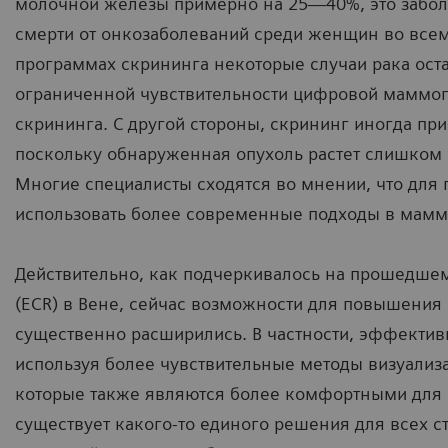
молочной железы примерно на 25—40%, это забол
смерти от онкозаболеваний среди женщин во всем
программах скрининга некоторые случаи рака оста
ограниченной чувствительности цифровой маммо
скрининга. С другой стороны, скрининг иногда пр
поскольку обнаруженная опухоль растет слишком 
Многие специалисты сходятся во мнении, что для
использовать более современные подходы в мамм
Действительно, как подчеркивалось на прошедшем
(ECR) в Вене, сейчас возможности для повышени
существенно расширились. В частности, эффектив
используя более чувствительные методы визуализ
которые также являются более комфортными для п
существует какого-то единого решения для всех с