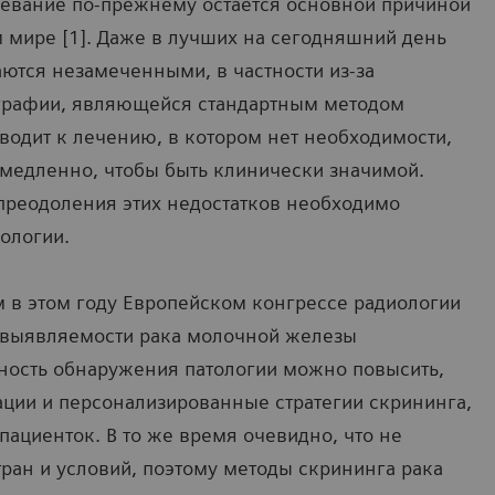
евание по-прежнему остается основной причиной
 мире [1]. Даже в лучших на сегодняшний день
ются незамеченными, в частности из-за
графии, являющейся стандартным методом
иводит к лечению, в котором нет необходимости,
медленно, чтобы быть клинически значимой.
 преодоления этих недостатков необходимо
ологии.
 в этом году Европейском конгрессе радиологии
я выявляемости рака молочной железы
ность обнаружения патологии можно повысить,
ации и персонализированные стратегии скрининга,
ациенток. В то же время очевидно, что не
тран и условий, поэтому методы скрининга рака