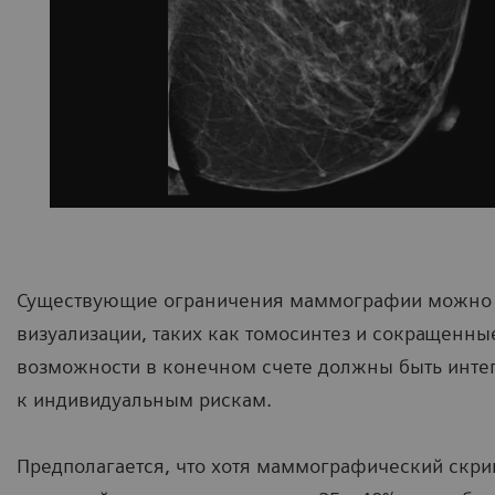
Существующие ограничения маммографии можно 
визуализации, таких как томосинтез и сокращенны
возможности в конечном счете должны быть интег
к индивидуальным рискам.
Предполагается, что хотя маммографический скрин