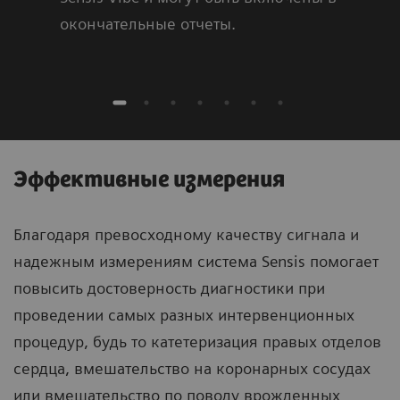
окончательные отчеты.
Эффективные измерения
Благодаря превосходному качеству сигнала и
надежным измерениям система Sensis помогает
повысить достоверность диагностики при
проведении самых разных интервенционных
процедур, будь то катетеризация правых отделов
сердца, вмешательство на коронарных сосудах
или вмешательство по поводу врожденных