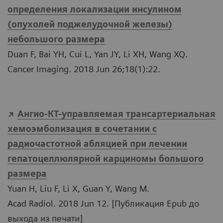
определения локализации инсулином
(опухолей поджелудочной железы)
небольшого размера
Duan F, Bai YH, Cui L, Yan JY, Li XH, Wang XQ.
Cancer Imaging. 2018 Jun 26;18(1):22.
Ангио-КТ-управляемая трансартериальная
хемоэмболизация в сочетании с
радиочастотной абляцией при лечении
гепатоцеллюлярной карциномы большого
размера
Yuan H, Liu F, Li X, Guan Y, Wang M.
Acad Radiol. 2018 Jun 12. [Публикация Epub до
выхода из печати]