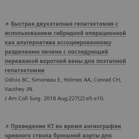
Быстрая двухэтапная гепатэктомия с
использованием гибридной операционной
как альтернатива ассоциированному
разделению печени с последующей
перевязкой воротной вены для поэтапной
гепатэктомии
Odisio BC, Simoneau E, Holmes AA, Conrad CH,
Vauthey JN.
J Am Coll Surg. 2018 Aug;227(2):e5-e10.
Проведение КТ во время ангиографии
чревного ствола брюшной аорты для