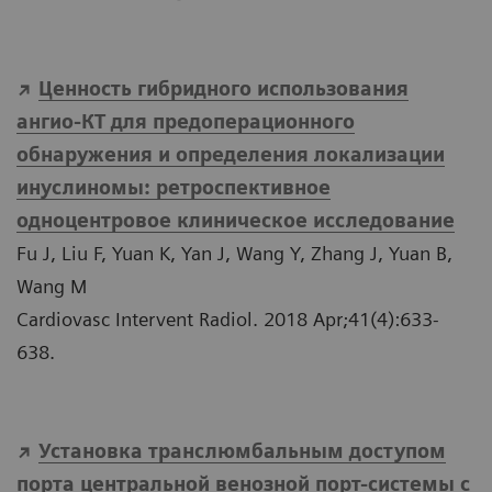
Ценность гибридного использования
ангио-КТ для предоперационного
обнаружения и определения локализации
инуслиномы: ретроспективное
одноцентровое клиническое исследование
Fu J, Liu F, Yuan K, Yan J, Wang Y, Zhang J, Yuan B,
Wang M
Cardiovasc Intervent Radiol. 2018 Apr;41(4):633-
638.
Установка транслюмбальным доступом
порта центральной венозной порт-системы с