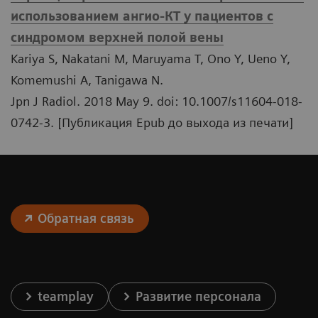
использованием ангио-КТ у пациентов с
синдромом верхней полой вены
Kariya S, Nakatani M, Maruyama T, Ono Y, Ueno Y,
Komemushi A, Tanigawa N.
Jpn J Radiol. 2018 May 9. doi: 10.1007/s11604-018-
0742-3. [Публикация Epub до выхода из печати]
Обратная связь
teamplay
Развитие персонала