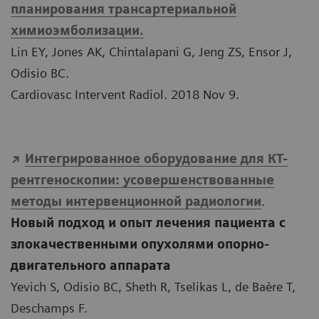
планирования трансартериальной
химиоэмболизации.
Lin EY, Jones AK, Chintalapani G, Jeng ZS, Ensor J,
Odisio BC.
Cardiovasc Intervent Radiol. 2018 Nov 9.
Интегрированное оборудование для КТ-
рентгеноскопии: усовершенствованные
методы интервенционной радиологии
.
Новый подход и опыт лечения пациента с
злокачественными опухолями опорно-
двигательного аппарата
Yevich S, Odisio BC, Sheth R, Tselikas L, de Baère T,
Deschamps F.