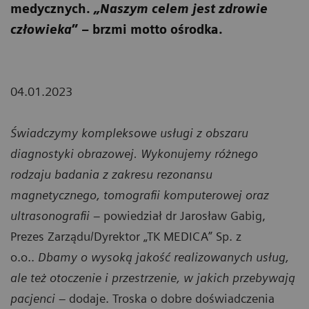
medycznych.
„Naszym celem jest zdrowie
człowieka
” – brzmi motto ośrodka.
04.01.2023
Świadczymy kompleksowe usługi z obszaru
diagnostyki obrazowej. Wykonujemy różnego
rodzaju badania z zakresu rezonansu
magnetycznego, tomografii komputerowej oraz
ultrasonografii –
powiedział dr
Jarosław Gabig,
Prezes Zarządu/Dyrektor „TK MEDICA” Sp. z
o.o..
Dbamy o wysoką jakość realizowanych usług,
ale też otoczenie i przestrzenie, w jakich przebywają
pacjenci
– dodaje.
Troska o dobre doświadczenia