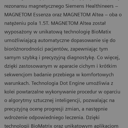
rezonansu magnetycznego Siemens Healthineers –
MAGNETOM Essenza oraz MAGNETOM Altea – oba o
natężeniu pola 1.5T. MAGNETOM Altea został
wyposażony w unikatową technologię BioMatix
umożliwiającą automatyczne dopasowanie się do
bioróżnorodności pacjentów, zapewniając tym
samym szybką i precyzyjną diagnostykę. Co więcej,
dzięki zastosowanym w aparacie cichym i krótkim
sekwencjom badanie przebiega w komfortowych
warunkach. Technologia Dot Engine umożliwia z
kolei powtarzalne wykonywanie procedur w oparciu
o algorytmy sztucznej inteligencji, pozwalając na
precyzyjną ocenę progresji zmian, a następnie
wdrożenie odpowiedniego leczenia. Dzięki
technologii BioMatrix oraz unikatowym aplikacjom