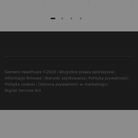
Siemens Healthcare ©2026
Wszystkie prawa zastrzeżone
Informacje firmowe
Warunki użytkowania
Polityka prywatności
Polityka cookies
Ochrona prywatności w marketingu
Digital Services Act