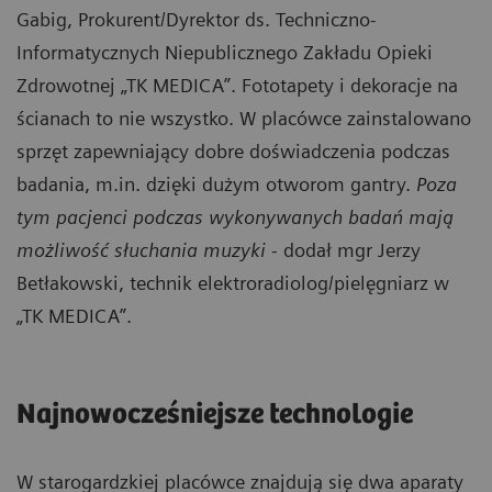
Gabig, Prokurent/Dyrektor ds. Techniczno-
Informatycznych Niepublicznego Zakładu Opieki
Zdrowotnej „TK MEDICA”.
Fototapety i dekoracje na
ścianach to nie wszystko. W placówce zainstalowano
sprzęt zapewniający dobre doświadczenia podczas
badania, m.in. dzięki dużym otworom gantry.
Poza
tym pacjenci podczas wykonywanych badań mają
możliwość słuchania muzyki
- dodał mgr Jerzy
Betłakowski, technik elektroradiolog/pielęgniarz w
„TK MEDICA”.
Najnowocześniejsze technologie
W starogardzkiej placówce znajdują się dwa aparaty