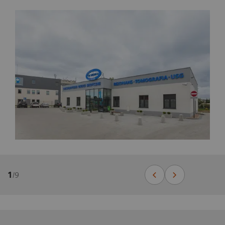
1
/
9