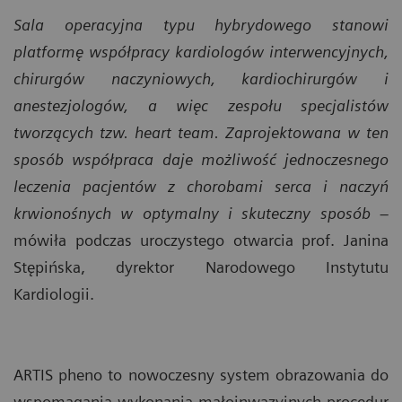
Sala operacyjna typu hybrydowego stanowi
platformę współpracy kardiologów interwencyjnych,
chirurgów naczyniowych, kardiochirurgów i
anestezjologów, a więc zespołu specjalistów
tworzących tzw. heart team. Zaprojektowana w ten
sposób współpraca daje możliwość jednoczesnego
leczenia pacjentów z chorobami serca i naczyń
krwionośnych w optymalny i skuteczny sposób
–
mówiła podczas uroczystego otwarcia prof. Janina
Stępińska, dyrektor Narodowego Instytutu
Kardiologii.
ARTIS pheno to nowoczesny system obrazowania do
wspomagania wykonania małoinwazyjnych procedur