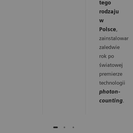
tego
rodzaju
w
Polsce
,
zainstalowane
zaledwie
rok po
światowej
premierze
technologii
photon-
counting
.