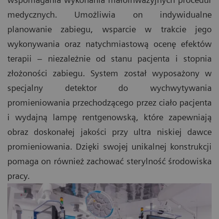
medycznych. Umożliwia on indywidualne
planowanie zabiegu, wsparcie w trakcie jego
wykonywania oraz natychmiastową ocenę efektów
terapii – niezależnie od stanu pacjenta i stopnia
złożoności zabiegu. System został wyposażony w
specjalny detektor do wychwytywania
promieniowania przechodzącego przez ciało pacjenta
i wydajną lampę rentgenowską, które zapewniają
obraz doskonałej jakości przy ultra niskiej dawce
promieniowania. Dzięki swojej unikalnej konstrukcji
pomaga on również zachować sterylność środowiska
pracy.