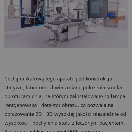
Cechą unikatową tego aparatu jest konstrukcja
statywu, która umożliwia zmianę położenia środka
obrotu ramienia, na którym zainstalowane są lampa
rentgenowska i detektor obrazu, co pozwala na
obrazowanie 2D i 3D wysokiej jakości niezależnie od
wysokości i pochylenia stołu z leczonym pacjentem.
Rotacja z szybkością nawet 90°/s zapewnia