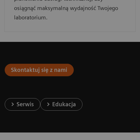
osiągnąć maksymalną wydajność Twojego
laboratorium.
Skontaktuj się z nami
Serwis
Edukacja