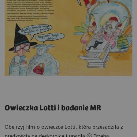
Owieczka Lotti i badanie MR
Obejrzyj film o owieczce Lotti, która przesadziła z
prędkością na deskorolce i upadła 🙁 Trzeba