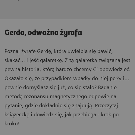
Gerda, odważna żyrafa
Poznaj żyrafę Gerdę, która uwielbia się bawić,
skakać… i jeść galaretkę. Z tą galaretką związana jest
pewna historia, którą bardzo chcemy Ci opowiedzieć.
Okazało się, że przypadkiem wpadły do niej perły i…
pewnie domyślasz się już, co się stało? Badanie
metodą rezonansu magnetycznego odpowie na
pytanie, gdzie dokładnie się znajdują. Przeczytaj
książeczkę i dowiedz się, jak przebiega - krok po
kroku!