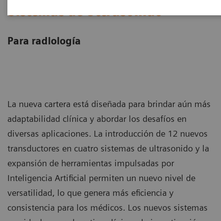
Sistemas de Ultrasonido
Para radiología
La nueva cartera está diseñada para brindar aún más
adaptabilidad clínica y abordar los desafíos en
diversas aplicaciones. La introducción de 12 nuevos
transductores en cuatro sistemas de ultrasonido y la
expansión de herramientas impulsadas por
Inteligencia Artificial permiten un nuevo nivel de
versatilidad, lo que genera más eficiencia y
consistencia para los médicos. Los nuevos sistemas