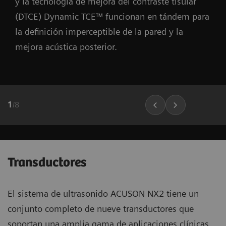
y la tecnología de mejora del contraste tisular
(DTCE) Dynamic TCE™ funcionan en tándem para
la definición imperceptible de la pared y la
mejora acústica posterior.
1
/
8
Transductores
El sistema de ultrasonido ACUSON NX2 tiene un
conjunto completo de nueve transductores que
soportan una amplia gama de aplicaciones clínicas.