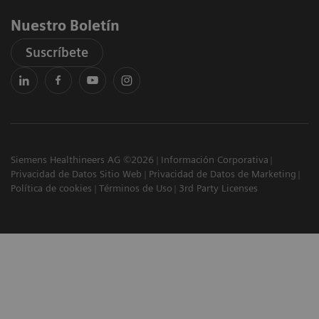
Nuestro Boletín
Suscríbete
Siemens Healthineers AG ©2026
Información Corporativa
Privacidad de Datos Sitio Web
Privacidad de Datos de Marketing
Política de cookies
Términos de Uso
3rd Party Licenses