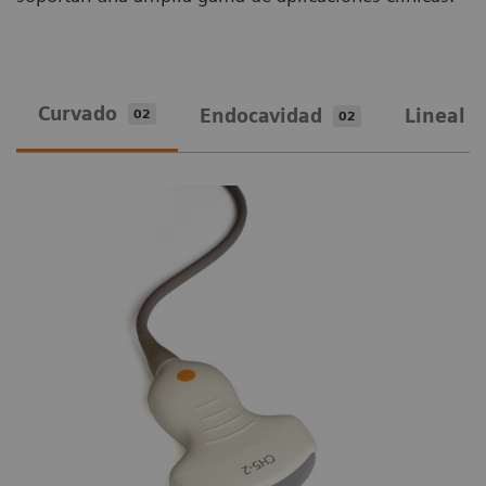
Curvado
Endocavidad
Lineal
02
02