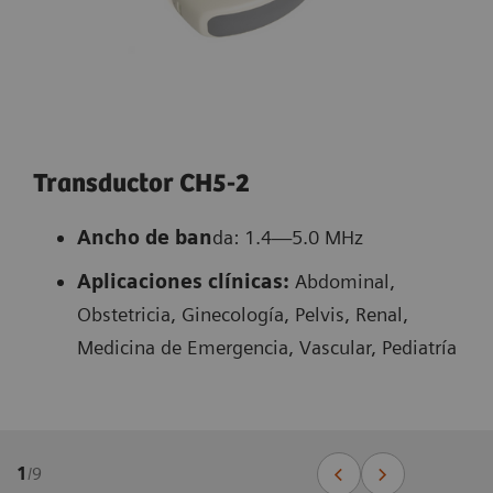
Transductor CH5-2
Ancho de ban
da: 1.4—5.0 MHz
Aplicaciones clínicas:
Abdominal,
Obstetricia, Ginecología, Pelvis, Renal,
Medicina de Emergencia, Vascular, Pediatría
1
/
9