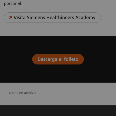
personal.
Visita Siemens Healthineers Academy
Descarga el folleto
1
Datos en archivo