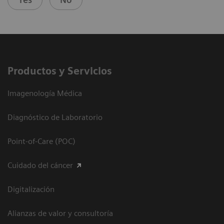
Productos y Servicios
Imagenología Médica
Diagnóstico de Laboratorio
Point-of-Care (POC)
Cuidado del cáncer
Digitalización
Alianzas de valor y consultoría