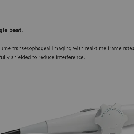
gle beat.
ume transesophageal imaging with real-time frame rates. 
lly shielded to reduce interference.