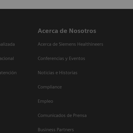
Acerca de Nosotros
alizada
Acerca de Siemens Healthineers
acional
Conferencias y Eventos
atención
Noticias e Historias
Compliance
Empleo
Comunicados de Prensa
Business Partners