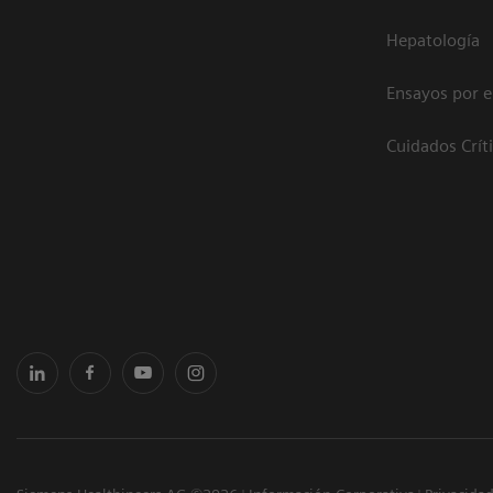
Hepatología
Ensayos por 
Cuidados Crít