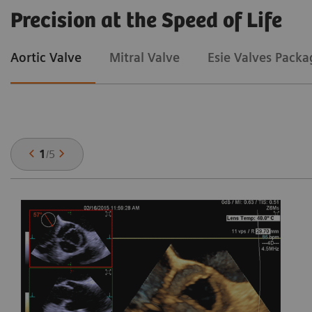
Precision at the Speed of Life
Aortic Valve
Mitral Valve
Esie Valves Packa
1
/
5