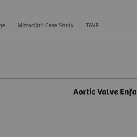
ge
Mitraclip® Case Study
TAVR
Aortic Valve Enfa