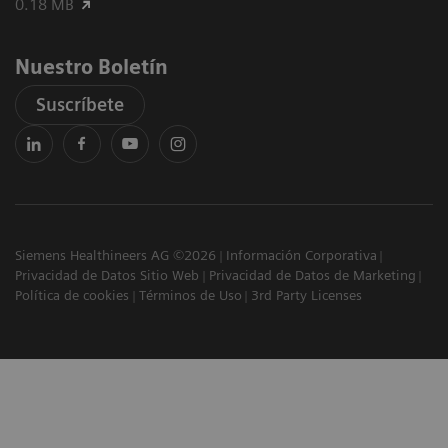
0.18 MB
Nuestro Boletín
Suscríbete
Siemens Healthineers AG ©2026
Información Corporativa
Privacidad de Datos Sitio Web
Privacidad de Datos de Marketing
Política de cookies
Términos de Uso
3rd Party Licenses