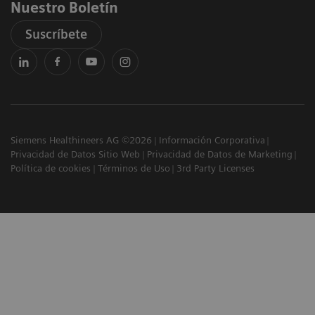
Nuestro Boletín
Suscríbete
Siemens Healthineers AG ©2026
Información Corporativa
Privacidad de Datos Sitio Web
Privacidad de Datos de Marketing
Política de cookies
Términos de Uso
3rd Party Licenses