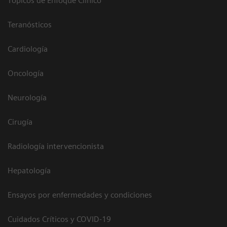
Tópicos de Enfoque Clínico
Teranósticos
Cardiología
Oncología
Neurología
Cirugía
Radiología intervencionista
Hepatología
Ensayos por enfermedades y condiciones
Cuidados Críticos y COVID-19