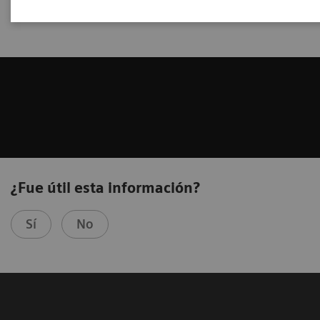
Imagenología Médica de Siemens
¿Fue útil esta información?
Sí
No