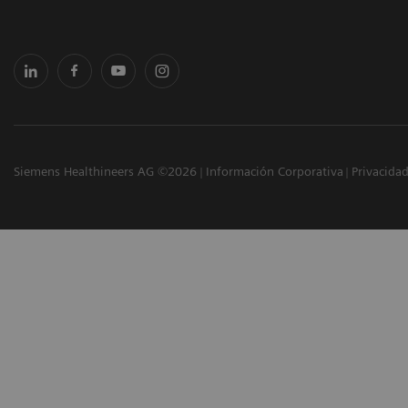
Siemens Healthineers AG ©2026
Información Corporativa
Privacida