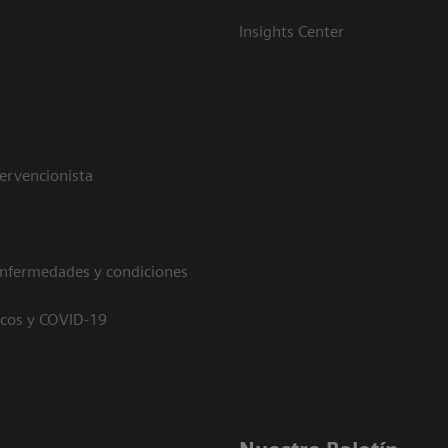
Insights Center
tervencionista
enfermedades y condiciones
icos y COVID-19