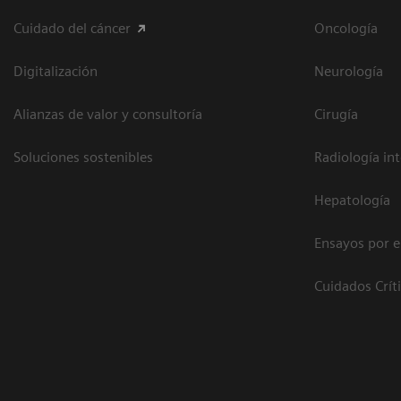
Cuidado del cáncer
Oncología
Digitalización
Neurología
Alianzas de valor y consultoría
Cirugía
Soluciones sostenibles
Radiología in
Hepatología
Ensayos por 
Cuidados Crít