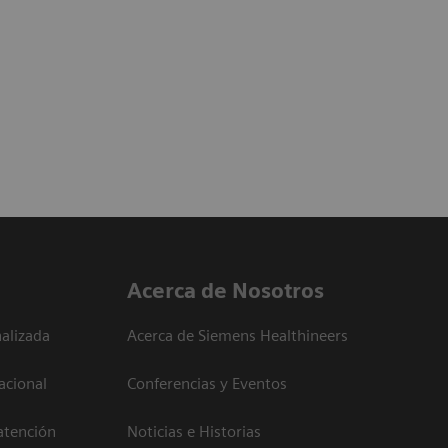
Acerca de Nosotros
alizada
Acerca de Siemens Healthineers
acional
Conferencias y Eventos
atención
Noticias e Historias