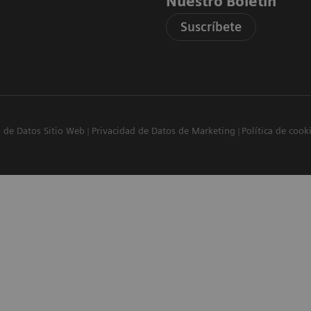
Nuestro Boletín
Suscríbete
d de Datos Sitio Web
Privacidad de Datos de Marketing
Política de cook