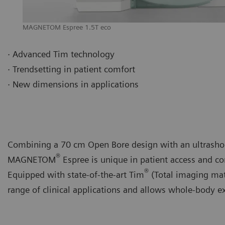
MAGNETOM Espree 1.5T eco
· Advanced Tim technology
· Trendsetting in patient comfort
· New dimensions in applications
Combining a 70 cm Open Bore design with an ultrashor
®
MAGNETOM
Espree is unique in patient access and co
®
Equipped with state-of-the-art Tim
(Total imaging ma
range of clinical applications and allows whole-body 