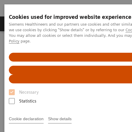
Cookies used for improved website experience
Productos y servicios
Especialidades Clínicas
Siemens Healthineers and our partners use cookies and other simil
we use cookies by clicking "Show details" or by referring to our
Coo
You may allow all cookies or select them individually. And you ma
Policy
page.
Siemens Healthineers Latinoamérica
Imagenología Médica
Sistemas de Radiografía
Imágenes y Videos Clínicos
Imágenes y Videos Clínicos
Necessary
Statistics
Cookie declaration
Show details
Filter (0 items)