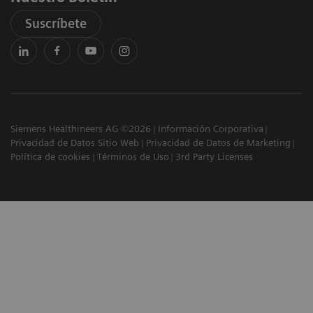
Suscríbete
Siemens Healthineers AG ©2026
Información Corporativa
Privacidad de Datos Sitio Web
Privacidad de Datos de Marketing
Política de cookies
Términos de Uso
3rd Party Licenses