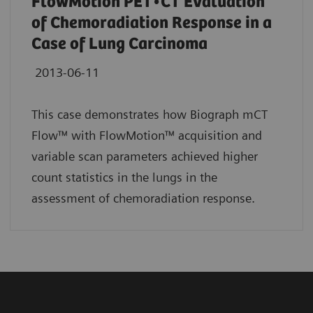
FlowMotion PET•CT Evaluation
of Chemoradiation Response in a
Case of Lung Carcinoma
2013-06-11
This case demonstrates how Biograph mCT
Flow™ with FlowMotion™ acquisition and
variable scan parameters achieved higher
count statistics in the lungs in the
assessment of chemoradiation response.