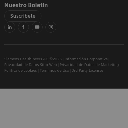
Nuestro Boletín
Suscríbete
Siemens Healthineers AG ©2026
Información Corporativa
Privacidad de Datos Sitio Web
Privacidad de Datos de Marketing
Política de cookies
Términos de Uso
3rd Party Licenses