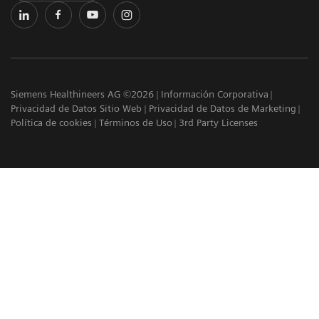
Siemens Healthineers AG ©2026
Información Corporativa
Privacidad de Datos Sitio Web
Privacidad de Datos de Marketing
Política de cookies
Términos de Uso
3rd Party Licenses