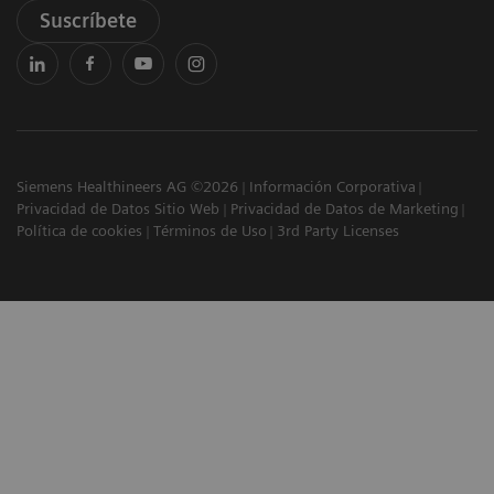
Suscríbete
Siemens Healthineers AG ©2026
Información Corporativa
Privacidad de Datos Sitio Web
Privacidad de Datos de Marketing
Política de cookies
Términos de Uso
3rd Party Licenses