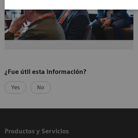
¿Fue útil esta información?
Yes
No
Productos y Servicios