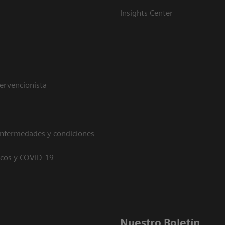
Insights Center
tervencionista
enfermedades y condiciones
icos y COVID-19
Nuestro Boletín