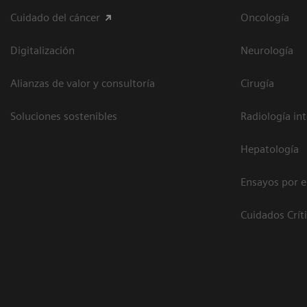
Cuidado del cáncer
Oncología
Digitalización
Neurología
Alianzas de valor y consultoría
Cirugía
Soluciones sostenibles
Radiología in
Hepatología
Ensayos por 
Cuidados Crít