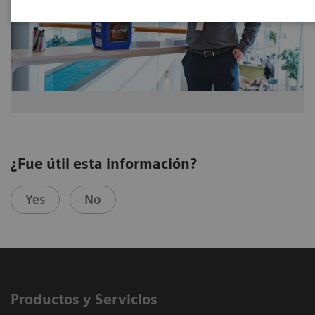
¿Fue útil esta información?
Yes
No
Productos y Servicios