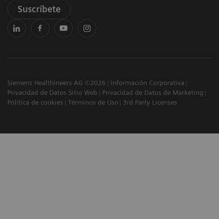
Suscríbete
Siemens Healthineers AG ©2026
Información Corporativa
Privacidad de Datos Sitio Web
Privacidad de Datos de Marketing
Política de cookies
Términos de Uso
3rd Party Licenses