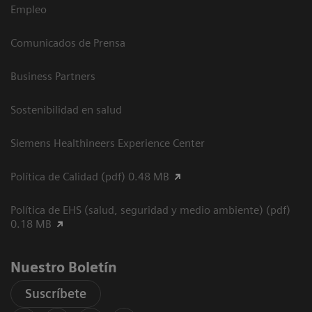
Empleo
Comunicados de Prensa
Business Partners
Sostenibilidad en salud
Siemens Healthineers Experience Center
Política de Calidad (pdf) 0.48 MB
Política de EHS (salud, seguridad y medio ambiente) (pdf)
0.18 MB
Nuestro Boletín
Suscríbete