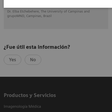
2020-10-22
Dr. Elba Etchebehere, The University of Campinas and
grupoMND, Campinas, Brazil
¿Fue útil esta información?
Yes
No
Productos y Servicios
Imagenología Médica