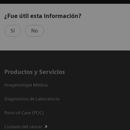
¿Fue útil esta información?
Sí
No
Productos y Servicios
Imagenología Médica
Diagnóstico de Laboratorio
Point-of-Care (POC)
Cuidado del cáncer