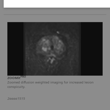
PRO
ZOOMit
Zoomed diffusion weighted imaging for increased lesion
conspicuity.
2aaaa1515