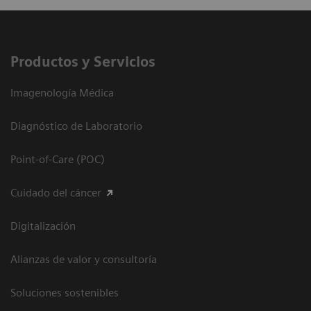
Productos y Servicios
Imagenología Médica
Diagnóstico de Laboratorio
Point-of-Care (POC)
Cuidado del cáncer
Digitalización
Alianzas de valor y consultoría
Soluciones sostenibles