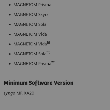
MAGNETOM Prisma
MAGNETOM Skyra
MAGNETOM Sola
MAGNETOM Vida
fit
MAGNETOM Vida
fit
MAGNETOM Sola
fit
MAGNETOM Prisma
Minimum Software Version
syngo
MR XA20