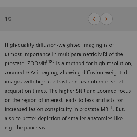
1
/
3
High-quality diffusion-weighted imaging is of
utmost importance in multiparametric MRI of the
PRO
prostate. ZOOMit
is a method for high-resolution,
zoomed FOV imaging, allowing diffusion-weighted
images with high contrast and resolution in short
acquisition times. The higher SNR and zoomed focus
on the region of interest leads to less artifacts for
1
increased lesion conspicuity in prostate MRI
. But,
also to better depiction of smaller anatomies like
e.g. the pancreas.