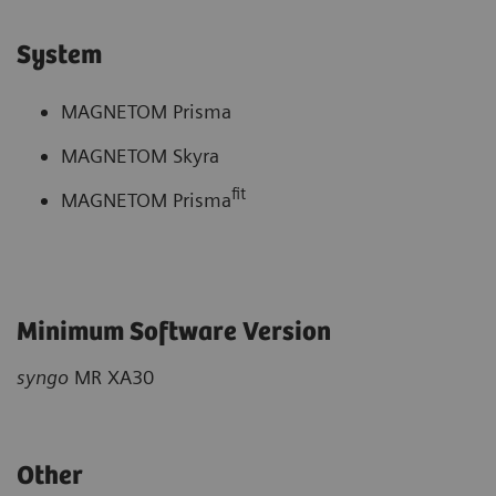
System
MAGNETOM Prisma
MAGNETOM Skyra
fit
MAGNETOM Prisma
Minimum Software Version
syngo
MR XA30
Other