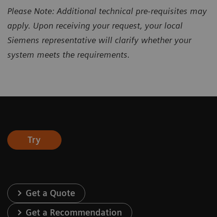
Please Note: Additional technical pre-requisites may
apply. Upon receiving your request, your local
Siemens representative will clarify whether your
system meets the requirements.
Try
Get a Quote
Get a Recommendation