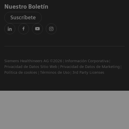
Nuestro Boletín
Suscríbete
Siemens Healthineers AG ©2026
Información Corporativa
Privacidad de Datos Sitio Web
Privacidad de Datos de Marketing
Política de cookies
Términos de Uso
3rd Party Licenses