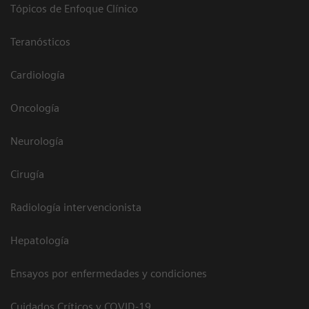
Tópicos de Enfoque Clínico
Teranósticos
Cardiología
Oncología
Neurología
Cirugía
Radiología intervencionista
Hepatología
Ensayos por enfermedades y condiciones
Cuidados Críticos y COVID-19