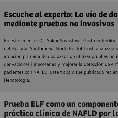
Escuche al experto: La vía de d
mediante pruebas no invasivas
En este video, el Dr. Ankur Srivastava, Gastroenterólo
del Hospital Southmead, North Bristol Trust, analizará 
atención primaria de dos pasos de utilizar pruebas no i
derivaciones innecesarias y mejorar la detección de e
pacientes con NAFLD. Este trabajo fue publicado recien
Hepatología.
Prueba ELF como un componente
práctica clínica de NAFLD por 