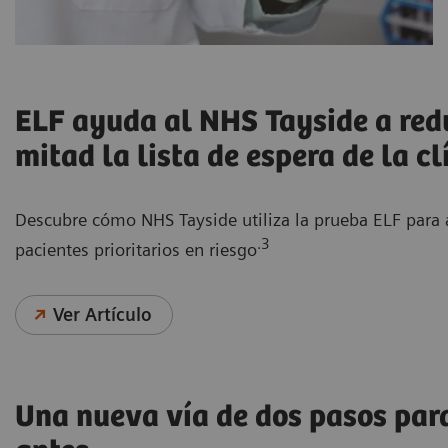
ELF ayuda al NHS Tayside a redu
mitad la lista de espera de la c
Descubre cómo NHS Tayside utiliza la prueba ELF para ay
.3
pacientes prioritarios en riesgo
Ver Artículo
Una nueva vía de dos pasos para