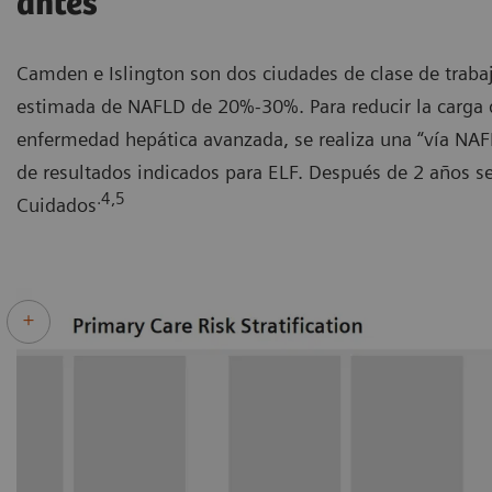
antes
Camden e Islington son dos ciudades de clase de traba
estimada de NAFLD de 20%-30%. Para reducir la carga d
enfermedad hepática avanzada, se realiza una “vía NAF
de resultados indicados para ELF. Después de 2 años se
.4,5
Cuidados