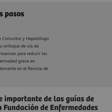
os pasos
go Consultor y Hepatólogo
su enfoque de vía de
nvasivas para reducir las
nfermedad grave en
temente en el Revista de
 importante de las guías de
la Fundación de Enfermedades