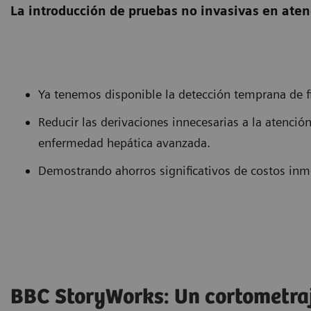
La introducción de pruebas no invasivas en atenc
Ya tenemos disponible la detección temprana de fi
Reducir las derivaciones innecesarias a la atenció
enfermedad hepática avanzada.
Demostrando ahorros significativos de costos inm
BBC StoryWorks: Un cortometraj