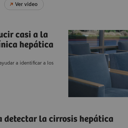
Ver video
cir casi a la
línica hepática
udar a identificar a los
 detectar la cirrosis hepática