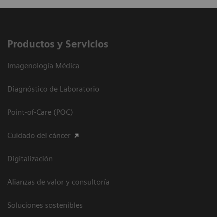
Productos y Servicios
Imagenología Médica
Diagnóstico de Laboratorio
Point-of-Care (POC)
Cuidado del cáncer
Digitalización
Alianzas de valor y consultoría
Soluciones sostenibles