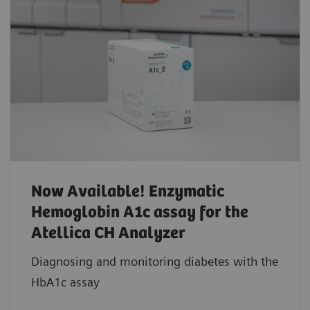
Now Available! Enzymatic
Hemoglobin A1c assay for the
Atellica CH Analyzer
Diagnosing and monitoring diabetes with the
HbA1c assay