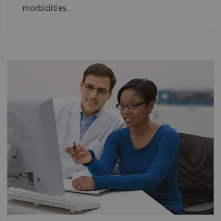
morbidities.