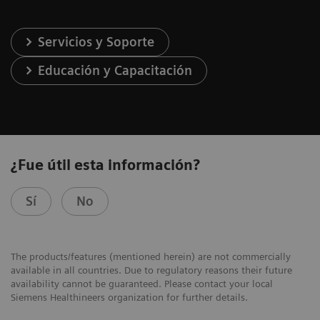
Servicios y Soporte
Educación y Capacitación
¿Fue útil esta información?
Sí
No
The products/features (mentioned herein) are not commercially
available in all countries. Due to regulatory reasons their future
availability cannot be guaranteed. Please contact your local
Siemens Healthineers organization for further details.