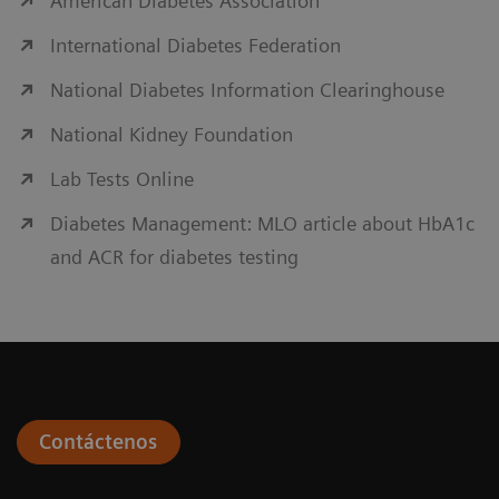
American Diabetes Association
International Diabetes Federation
National Diabetes Information Clearinghouse
National Kidney Foundation
Lab Tests Online
Diabetes Management: MLO article about HbA1c
and ACR for diabetes testing
Contáctenos